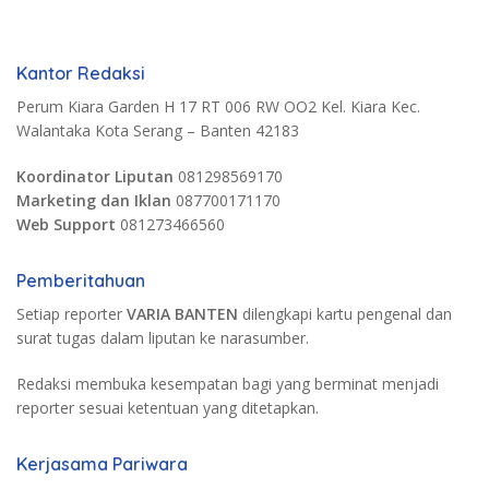
Kantor Redaksi
Perum Kiara Garden H 17 RT 006 RW OO2 Kel. Kiara Kec.
Walantaka Kota Serang – Banten 42183
Koordinator Liputan
081298569170
Marketing dan Iklan
087700171170
Web Support
081273466560
Pemberitahuan
Setiap reporter
VARIA BANTEN
dilengkapi kartu pengenal dan
surat tugas dalam liputan ke narasumber.
Redaksi membuka kesempatan bagi yang berminat menjadi
reporter sesuai ketentuan yang ditetapkan.
Kerjasama Pariwara