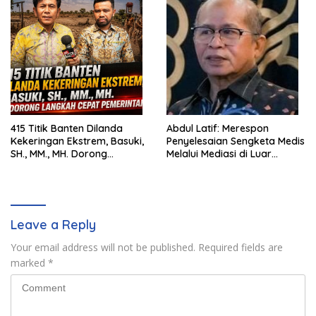
415 Titik Banten Dilanda
Abdul Latif: Merespon
Kekeringan Ekstrem, Basuki,
Penyelesaian Sengketa Medis
SH., MM., MH. Dorong
Melalui Mediasi di Luar
Langkah Cepat Pemerintah
Pengadilan saat ini
Leave a Reply
Your email address will not be published.
Required fields are
marked
*