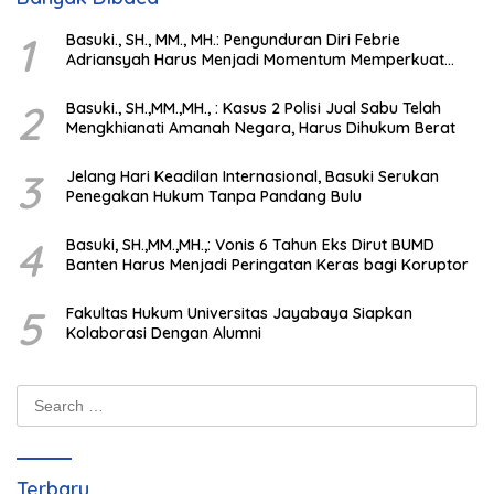
1
Basuki., SH., MM., MH.: Pengunduran Diri Febrie
Adriansyah Harus Menjadi Momentum Memperkuat
Integritas Penegakan Hukum
2
Basuki., SH.,MM.,MH., : Kasus 2 Polisi Jual Sabu Telah
Mengkhianati Amanah Negara, Harus Dihukum Berat
3
Jelang Hari Keadilan Internasional, Basuki Serukan
Penegakan Hukum Tanpa Pandang Bulu
4
Basuki, SH.,MM.,MH.,: Vonis 6 Tahun Eks Dirut BUMD
Banten Harus Menjadi Peringatan Keras bagi Koruptor
5
Fakultas Hukum Universitas Jayabaya Siapkan
Kolaborasi Dengan Alumni
Search
for:
Terbaru