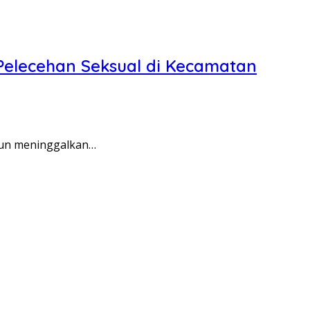
elecehan Seksual di Kecamatan
amun meninggalkan…