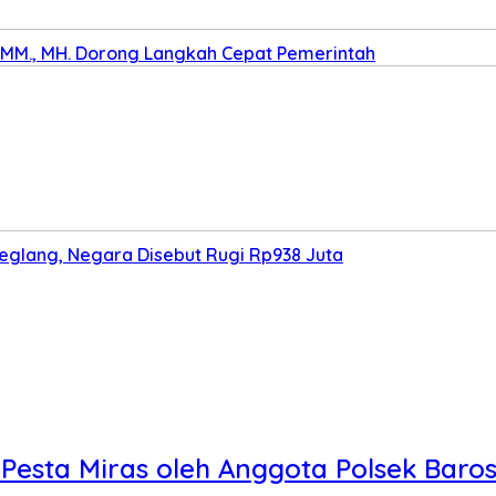
., MM., MH. Dorong Langkah Cepat Pemerintah
deglang, Negara Disebut Rugi Rp938 Juta
 Pesta Miras oleh Anggota Polsek Baros