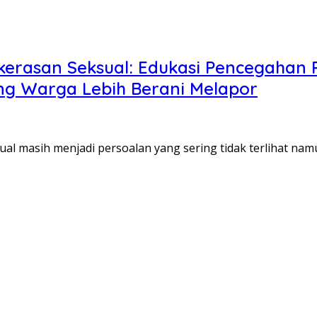
rasan Seksual: Edukasi Pencegahan P
ng Warga Lebih Berani Melapor
al masih menjadi persoalan yang sering tidak terlihat n