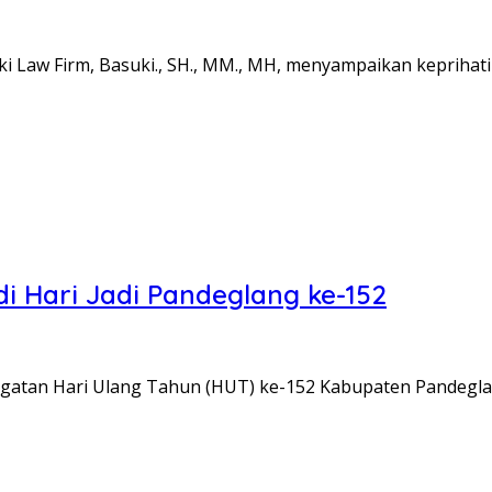
Law Firm, Basuki., SH., MM., MH, menyampaikan keprihati
 Hari Jadi Pandeglang ke-152
atan Hari Ulang Tahun (HUT) ke-152 Kabupaten Pandegla