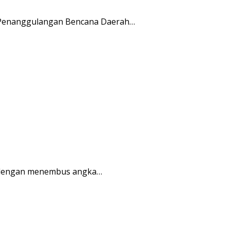
an Penanggulangan Bencana Daerah…
n dengan menembus angka…