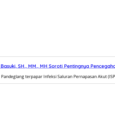
Basuki, SH., MM., MH Soroti Pentingnya Pencegah
Pandeglang terpapar Infeksi Saluran Pernapasan Akut (ISPA