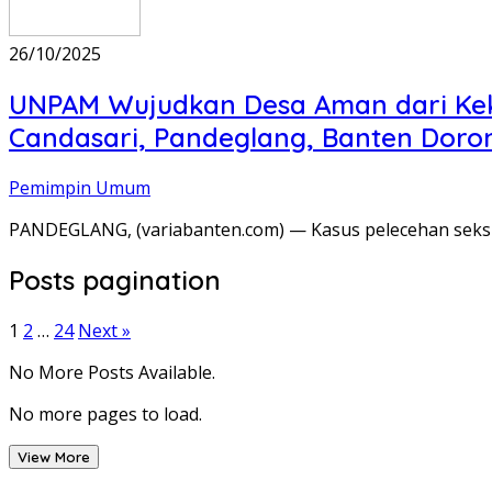
26/10/2025
UNPAM Wujudkan Desa Aman dari Keke
Candasari, Pandeglang, Banten Doro
Pemimpin Umum
PANDEGLANG, (variabanten.com) — Kasus pelecehan seksu
Posts pagination
1
2
…
24
Next »
No More Posts Available.
No more pages to load.
View More