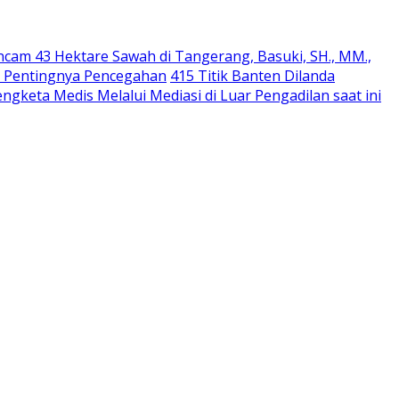
cam 43 Hektare Sawah di Tangerang, Basuki, SH., MM.,
ti Pentingnya Pencegahan
415 Titik Banten Dilanda
ngketa Medis Melalui Mediasi di Luar Pengadilan saat ini