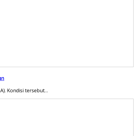
an
). Kondisi tersebut…