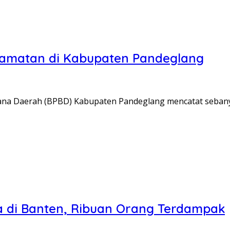
ecamatan di Kabupaten Pandeglang
na Daerah (BPBD) Kabupaten Pandeglang mencatat sebany
a di Banten, Ribuan Orang Terdampak