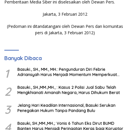
Pemberitaan Media Siber ini diselesaikan oleh Dewan Pers.
Jakarta, 3 Februari 2012
(Pedoman ini ditandatangani oleh Dewan Pers dan komunitas
pers di Jakarta, 3 Februari 2012)
Banyak Dibaca
1
Basuki., SH., MM., MH.: Pengunduran Diri Febrie
Adriansyah Harus Menjadi Momentum Memperkuat
Integritas Penegakan Hukum
2
Basuki., SH.,MM.,MH., : Kasus 2 Polisi Jual Sabu Telah
Mengkhianati Amanah Negara, Harus Dihukum Berat
3
Jelang Hari Keadilan Internasional, Basuki Serukan
Penegakan Hukum Tanpa Pandang Bulu
4
Basuki, SH.,MM.,MH.,: Vonis 6 Tahun Eks Dirut BUMD
Banten Harus Menjadi Peringatan Keras bagi Koruptor