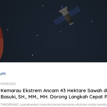
mum
05/08/2026
Kemarau Ekstrem Ancam 43 Hektare Sawah di
Basuki, SH., MM., MH. Dorong Langkah Cepat 
TANGERANG, (variabanten.com)-Ancaman kemarau ekstrem mulai memba