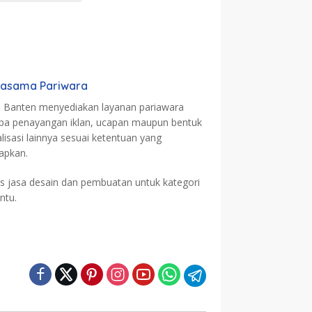
jasama Pariwara
a Banten menyediakan layanan pariawara
pa penayangan iklan, ucapan maupun bentuk
alisasi lainnya sesuai ketentuan yang
tapkan.
is jasa desain dan pembuatan untuk kategori
ntu.