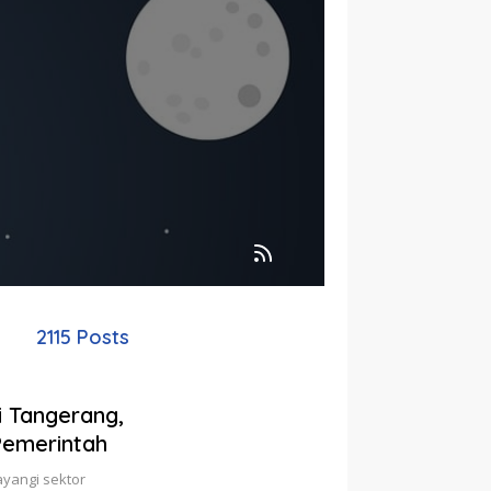
2115 Posts
 Tangerang,
Pemerintah
yangi sektor