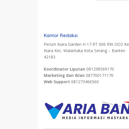
Kantor Redaksi
Perum Kiara Garden H 17 RT 006 RW OO2 Kel
Kiara Kec. Walantaka Kota Serang – Banten
42183
Koordinator Liputan
081298569170
Marketing dan Iklan
087700171170
Web Support
081273466560