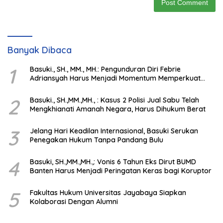
Banyak Dibaca
1
Basuki., SH., MM., MH.: Pengunduran Diri Febrie
Adriansyah Harus Menjadi Momentum Memperkuat
Integritas Penegakan Hukum
2
Basuki., SH.,MM.,MH., : Kasus 2 Polisi Jual Sabu Telah
Mengkhianati Amanah Negara, Harus Dihukum Berat
3
Jelang Hari Keadilan Internasional, Basuki Serukan
Penegakan Hukum Tanpa Pandang Bulu
4
Basuki, SH.,MM.,MH.,: Vonis 6 Tahun Eks Dirut BUMD
Banten Harus Menjadi Peringatan Keras bagi Koruptor
5
Fakultas Hukum Universitas Jayabaya Siapkan
Kolaborasi Dengan Alumni