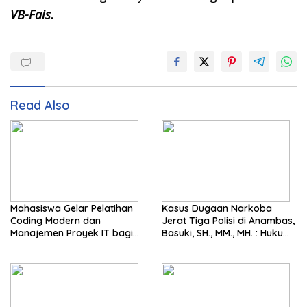
VB-Fais.
Read Also
Mahasiswa Gelar Pelatihan
Kasus Dugaan Narkoba
Coding Modern dan
Jerat Tiga Polisi di Anambas,
Manajemen Proyek IT bagi
Basuki, SH., MM., MH. : Hukum
Siswa SMK Al-Amin
Harus Tegak