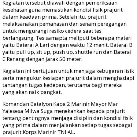
Kegiatan tersebut diawali dengan pemeriksaan
kesehatan guna memastikan kondisi fisik prajurit
dalam keadaan prima. Setelah itu, prajurit
melaksanakan pemanasan dan senam peregangan
untuk mengurangi resiko cedera saat tes
berlangsung. Tes samapta meliputi beberapa materi
yaitu Baterai A Lari dengan waktu 12 menit, Baterai B
yaitu pull up, sit up, push up, shuttle run dan Baterai
C Renang dengan jarak 50 meter.
Kegiatan ini bertujuan untuk menjaga kebugaran fisik
serta mengukur kesiapan prajurit dalam menghadapi
tantangan tugas kedepan, terutama bagi mereka
yang akan naik pangkat.
Komandan Batalyon Kapa 2 Marinir Mayor Mar
Yalesesa Milwa Suga menekankan kepada prajurit
tentang pentingnya menjaga disiplin dan kondisi fisik
yang prima dalam menjalankan setiap tugas sebagai
prajurit Korps Marinir TNI AL.