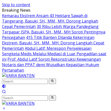
Skip to content
Breaking News
Kemarau Ekstrem Ancam 43 Hektare Sawah di
Tangerang, Basuki, SH., MM., MH. Dorong Langkah
Cepat Pemerintah
30 Ribu Lebih Warga Pandeglang
Terpapar ISPA, Basuki, SH., MM., MH Soroti Pentingnya
Pencegahan
415 Titik Banten Dilanda Kekeringan
Ekstrem, Basuki, SH., MM., MH. Dorong Langkah Cepat
Pemerintah
Abdul Latif: Merespon Penyelesaian
Sengketa Medis Melalui Mediasi di Luar Pengadilan saat
ini
Prof. Abdul Latif Soroti Rekonstruksi Kewenangan
Notaris dan PPAT demi Wujudkan Kepastian Hukum
Pertanahan