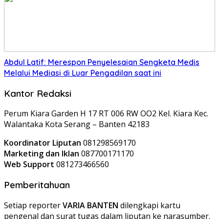
Abdul Latif: Merespon Penyelesaian Sengketa Medis
Melalui Mediasi di Luar Pengadilan saat ini
Kantor Redaksi
Perum Kiara Garden H 17 RT 006 RW OO2 Kel. Kiara Kec.
Walantaka Kota Serang – Banten 42183
Koordinator Liputan
081298569170
Marketing dan Iklan
087700171170
Web Support
081273466560
Pemberitahuan
Setiap reporter
VARIA BANTEN
dilengkapi kartu
pengenal dan surat tugas dalam liputan ke narasumber.