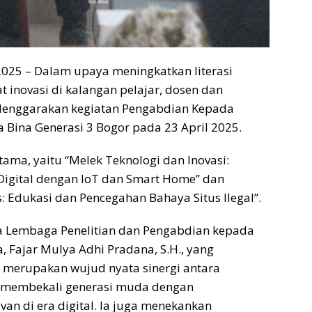
 2025 – Dalam upaya meningkatkan literasi
inovasi di kalangan pelajar, dosen dan
enggarakan kegiatan Pengabdian Kepada
 Bina Generasi 3 Bogor pada 23 April 2025.
ama, yaitu “Melek Teknologi dan Inovasi:
igital dengan IoT dan Smart Home” dan
 Edukasi dan Pencegahan Bahaya Situs Ilegal”.
ua Lembaga Penelitian dan Pengabdian kepada
 Fajar Mulya Adhi Pradana, S.H., yang
merupakan wujud nyata sinergi antara
m membekali generasi muda dengan
an di era digital. Ia juga menekankan