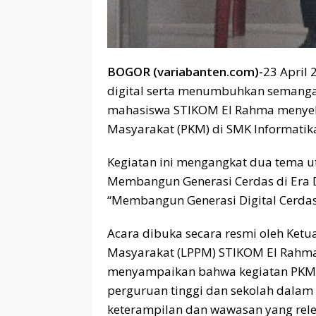
BOGOR (variabanten.com)-
23 April
digital serta menumbuhkan semangat 
mahasiswa STIKOM El Rahma menyel
Masyarakat (PKM) di SMK Informatika
Kegiatan ini mengangkat dua tema ut
Membangun Generasi Cerdas di Era D
“Membangun Generasi Digital Cerdas:
Acara dibuka secara resmi oleh Ket
Masyarakat (LPPM) STIKOM El Rahma,
menyampaikan bahwa kegiatan PKM 
perguruan tinggi dan sekolah dala
keterampilan dan wawasan yang relev