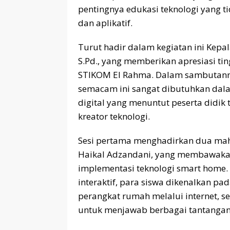
pentingnya edukasi teknologi yang tid
dan aplikatif.
Turut hadir dalam kegiatan ini Kepala
S.Pd., yang memberikan apresiasi ting
STIKOM El Rahma. Dalam sambutann
semacam ini sangat dibutuhkan dala
digital yang menuntut peserta didik
kreator teknologi.
Sesi pertama menghadirkan dua mah
Haikal Adzandani, yang membawakan m
implementasi teknologi smart home. 
interaktif, para siswa dikenalkan pa
perangkat rumah melalui internet, s
untuk menjawab berbagai tantangan 