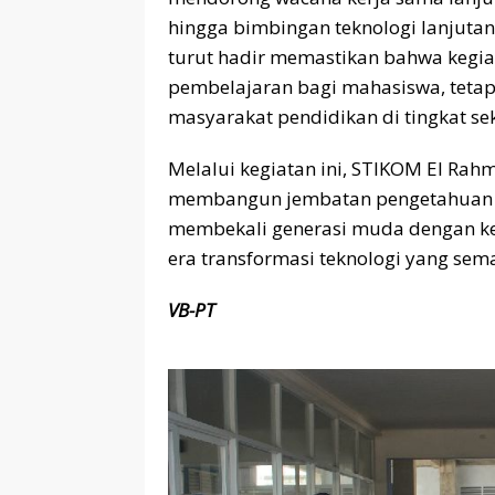
hingga bimbingan teknologi lanjut
turut hadir memastikan bahwa kegia
pembelajaran bagi mahasiswa, tetap
masyarakat pendidikan di tingkat se
Melalui kegiatan ini, STIKOM El Ra
membangun jembatan pengetahuan a
membekali generasi muda dengan kete
era transformasi teknologi yang sema
VB-PT