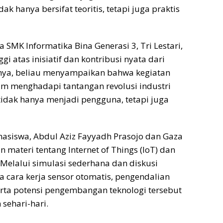
ak hanya bersifat teoritis, tetapi juga praktis
 SMK Informatika Bina Generasi 3, Tri Lestari,
gi atas inisiatif dan kontribusi nyata dari
ya, beliau menyampaikan bahwa kegiatan
m menghadapi tantangan revolusi industri
 tidak hanya menjadi pengguna, tetapi juga
asiswa, Abdul Aziz Fayyadh Prasojo dan Gaza
ateri tentang Internet of Things (IoT) dan
Melalui simulasi sederhana dan diskusi
da cara kerja sensor otomatis, pengendalian
erta potensi pengembangan teknologi tersebut
sehari-hari.