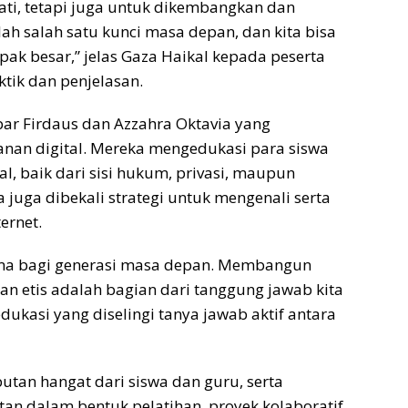
ati, tetapi juga untuk dikembangkan dan
lah salah satu kunci masa depan, dan kita bisa
pak besar,” jelas Gaza Haikal kepada peserta
tik dan penjelasan.
ar Firdaus dan Azzahra Oktavia yang
nan digital. Mereka mengedukasi para siswa
al, baik dari sisi hukum, privasi, maupun
a juga dibekali strategi untuk mengenali serta
ernet.
tama bagi generasi masa depan. Membangun
dan etis adalah bagian dari tanggung jawab kita
dukasi yang diselingi tanya jawab aktif antara
tan hangat dari siswa dan guru, serta
an dalam bentuk pelatihan, proyek kolaboratif,