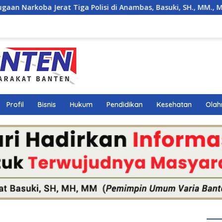
isi di Anambas, Basuki, SH., MM., MH. : Hukum Harus Tegak
Profil
Bisnis
Hukum
Pendidikan
Kesehatan
Olah