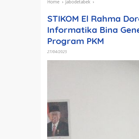
Home
Jabodetabek
STIKOM El Rahma Doron
Informatika Bina Gen
Program PKM
27/04/2025