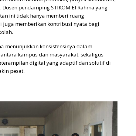
an. Dosen pendamping STIKOM El Rahma yang
tan ini tidak hanya memberi ruang
i juga memberikan kontribusi nyata bagi
kolah.
hma menunjukkan konsistensinya dalam
ntara kampus dan masyarakat, sekaligus
rampilan digital yang adaptif dan solutif di
kin pesat.