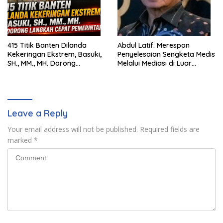
415 Titik Banten Dilanda
Abdul Latif: Merespon
Kekeringan Ekstrem, Basuki,
Penyelesaian Sengketa Medis
SH., MM., MH. Dorong
Melalui Mediasi di Luar
Langkah Cepat Pemerintah
Pengadilan saat ini
Leave a Reply
Your email address will not be published.
Required fields are
marked
*