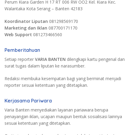
Perum Kiara Garden H 17 RT 006 RW OO2 Kel. Kiara Kec.
Walantaka Kota Serang – Banten 42183
Koordinator Liputan
081298569170
Marketing dan Iklan
087700171170
Web Support
081273466560
Pemberitahuan
Setiap reporter
VARIA BANTEN
dilengkapi kartu pengenal dan
surat tugas dalam liputan ke narasumber.
Redaksi membuka kesempatan bagi yang berminat menjadi
reporter sesuai ketentuan yang ditetapkan.
Kerjasama Pariwara
Varia Banten menyediakan layanan pariawara berupa
penayangan iklan, ucapan maupun bentuk sosialisasi lainnya
sesuai ketentuan yang ditetapkan.