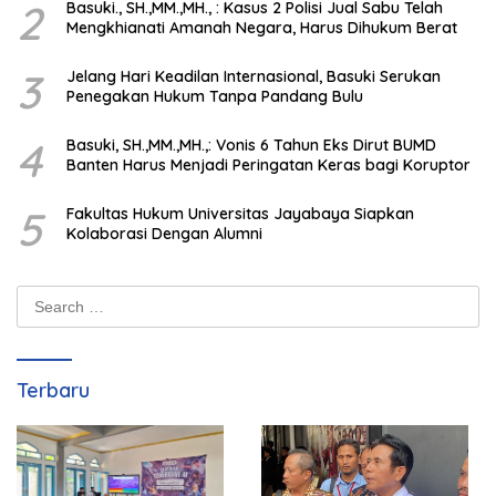
2
Basuki., SH.,MM.,MH., : Kasus 2 Polisi Jual Sabu Telah
Mengkhianati Amanah Negara, Harus Dihukum Berat
3
Jelang Hari Keadilan Internasional, Basuki Serukan
Penegakan Hukum Tanpa Pandang Bulu
4
Basuki, SH.,MM.,MH.,: Vonis 6 Tahun Eks Dirut BUMD
Banten Harus Menjadi Peringatan Keras bagi Koruptor
5
Fakultas Hukum Universitas Jayabaya Siapkan
Kolaborasi Dengan Alumni
Search
for:
Terbaru