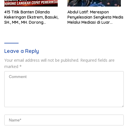
415 Titik Banten Dilanda
Abdul Latif: Merespon
Kekeringan Ekstrem, Basuki,
Penyelesaian Sengketa Medis
SH., MM., MH. Dorong
Melalui Mediasi di Luar
Langkah Cepat Pemerintah
Pengadilan saat ini
Leave a Reply
Your email address will not be published.
Required fields are
marked
*