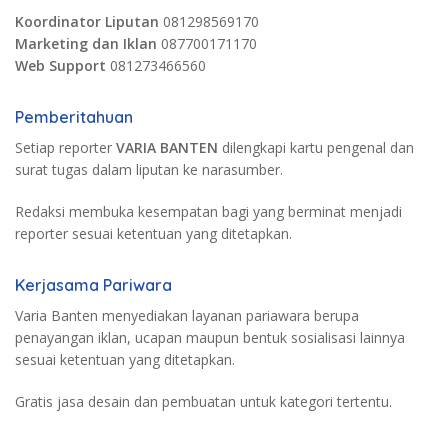
Koordinator Liputan
081298569170
Marketing dan Iklan
087700171170
Web Support
081273466560
Pemberitahuan
Setiap reporter
VARIA BANTEN
dilengkapi kartu pengenal dan
surat tugas dalam liputan ke narasumber.
Redaksi membuka kesempatan bagi yang berminat menjadi
reporter sesuai ketentuan yang ditetapkan.
Kerjasama Pariwara
Varia Banten menyediakan layanan pariawara berupa
penayangan iklan, ucapan maupun bentuk sosialisasi lainnya
sesuai ketentuan yang ditetapkan.
Gratis jasa desain dan pembuatan untuk kategori tertentu.