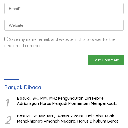
Save my name, email, and website in this browser for the
next time I comment.
Banyak Dibaca
1
Basuki., SH., MM., MH.: Pengunduran Diri Febrie
Adriansyah Harus Menjadi Momentum Memperkuat
Integritas Penegakan Hukum
2
Basuki., SH.,MM.,MH., : Kasus 2 Polisi Jual Sabu Telah
Mengkhianati Amanah Negara, Harus Dihukum Berat