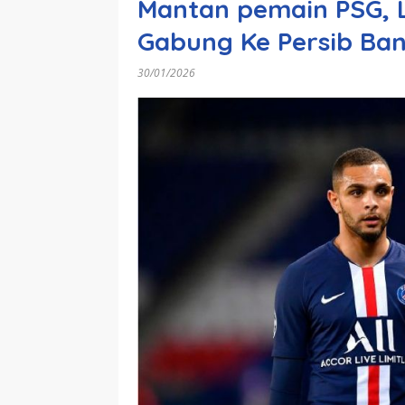
Mantan pemain PSG, 
Gabung Ke Persib Ba
30/01/2026