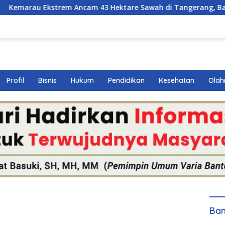
m Ancam 43 Hektare Sawah di Tangerang, Basuki, SH., MM., M
Profil
Bisnis
Hukum
Pendidikan
Kesehatan
Olah
Ban