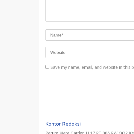
Save my name, email, and website in this 
Kantor Redaksi
Perum Kiara Garden H 17 RT 006 RW OO2 Kel