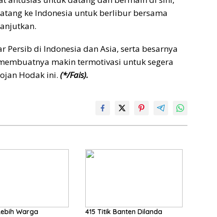
tang ke Indonesia untuk berlibur bersama
anjutkan.
 Persib di Indonesia dan Asia, serta besarnya
membuatnya makin termotivasi untuk segera
ojan Hodak ini.
(*/Fais).
Lebih Warga
415 Titik Banten Dilanda