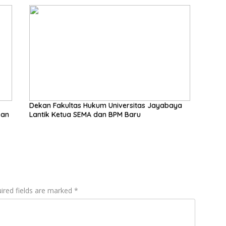
Dekan Fakultas Hukum Universitas Jayabaya
kan
Lantik Ketua SEMA dan BPM Baru
ired fields are marked
*