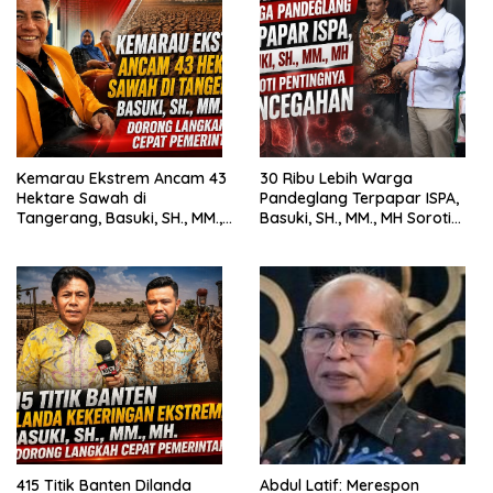
Kemarau Ekstrem Ancam 43
30 Ribu Lebih Warga
Hektare Sawah di
Pandeglang Terpapar ISPA,
Tangerang, Basuki, SH., MM.,
Basuki, SH., MM., MH Soroti
MH. Dorong Langkah Cepat
Pentingnya Pencegahan
Pemerintah
415 Titik Banten Dilanda
Abdul Latif: Merespon