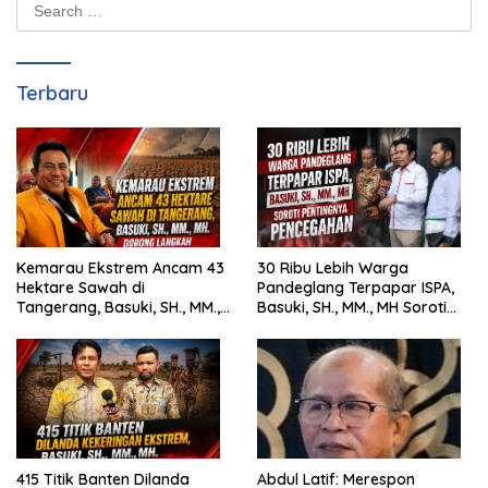
Search
for:
Terbaru
Kemarau Ekstrem Ancam 43
30 Ribu Lebih Warga
Hektare Sawah di
Pandeglang Terpapar ISPA,
Tangerang, Basuki, SH., MM.,
Basuki, SH., MM., MH Soroti
MH. Dorong Langkah Cepat
Pentingnya Pencegahan
Pemerintah
415 Titik Banten Dilanda
Abdul Latif: Merespon