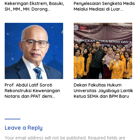
Kekeringan Ekstrem, Basuki,
Penyelesaian Sengketa Medis
SH., MM., MH. Dorong
Melalui Mediasi di Luar
Langkah Cepat Pemerintah
Pengadilan saat ini
Prof. Abdul Latif Soroti
Dekan Fakultas Hukum
Rekonstruksi Kewenangan
Universitas Jayabaya Lantik
Notaris dan PPAT demi
Ketua SEMA dan BPM Baru
Wujudkan Kepastian Hukum
Pertanahan
Leave a Reply
Your email address will not be published.
Required fields are