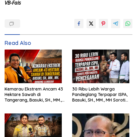
VB-Fais
Read Also
Kemarau Ekstrem Ancam 43
30 Ribu Lebih Warga
Hektare Sawah di
Pandeglang Terpapar ISPA,
Tangerang, Basuki, SH., MM.,
Basuki, SH., MM., MH Soroti
MH. Dorong Langkah Cepat
Pentingnya Pencegahan
Pemerintah