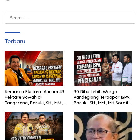
Search
for:
Terbaru
Kemarau Ekstrem Ancam 43
30 Ribu Lebih Warga
Hektare Sawah di
Pandeglang Terpapar ISPA,
Tangerang, Basuki, SH., MM.,
Basuki, SH., MM., MH Soroti
MH. Dorong Langkah Cepat
Pentingnya Pencegahan
Pemerintah