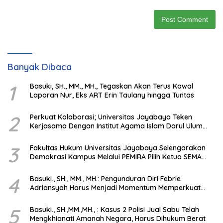
Banyak Dibaca
1
Basuki, SH., MM., MH., Tegaskan Akan Terus Kawal
Laporan Nur, Eks ART Erin Taulany hingga Tuntas
2
Perkuat Kolaborasi; Universitas Jayabaya Teken
Kerjasama Dengan Institut Agama Islam Darul Ulum
Kandangan Kalsel
3
Fakultas Hukum Universitas Jayabaya Selengarakan
Demokrasi Kampus Melalui PEMIRA Pilih Ketua SEMA
dan BPM
4
Basuki., SH., MM., MH.: Pengunduran Diri Febrie
Adriansyah Harus Menjadi Momentum Memperkuat
Integritas Penegakan Hukum
5
Basuki., SH.,MM.,MH., : Kasus 2 Polisi Jual Sabu Telah
Mengkhianati Amanah Negara, Harus Dihukum Berat