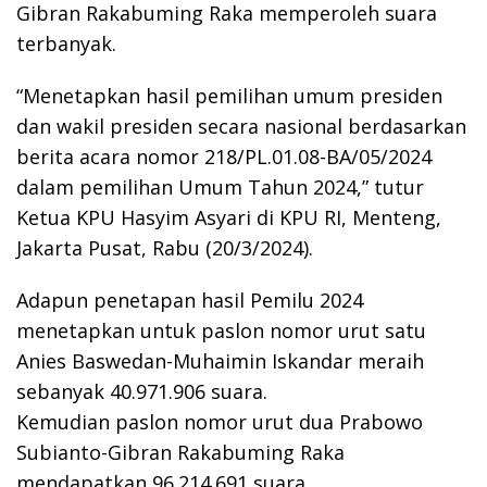
Gibran Rakabuming Raka memperoleh suara
terbanyak.
“Menetapkan hasil pemilihan umum presiden
dan wakil presiden secara nasional berdasarkan
berita acara nomor 218/PL.01.08-BA/05/2024
dalam pemilihan Umum Tahun 2024,” tutur
Ketua KPU Hasyim Asyari di KPU RI, Menteng,
Jakarta Pusat, Rabu (20/3/2024).
Adapun penetapan hasil Pemilu 2024
menetapkan untuk paslon nomor urut satu
Anies Baswedan-Muhaimin Iskandar meraih
sebanyak 40.971.906 suara.
Kemudian paslon nomor urut dua Prabowo
Subianto-Gibran Rakabuming Raka
mendapatkan 96.214.691 suara.