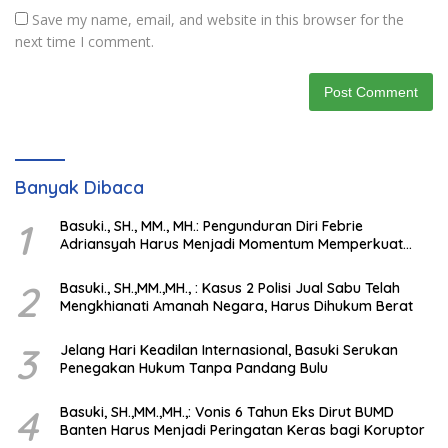
Save my name, email, and website in this browser for the
next time I comment.
Banyak Dibaca
1
Basuki., SH., MM., MH.: Pengunduran Diri Febrie
Adriansyah Harus Menjadi Momentum Memperkuat
Integritas Penegakan Hukum
2
Basuki., SH.,MM.,MH., : Kasus 2 Polisi Jual Sabu Telah
Mengkhianati Amanah Negara, Harus Dihukum Berat
3
Jelang Hari Keadilan Internasional, Basuki Serukan
Penegakan Hukum Tanpa Pandang Bulu
4
Basuki, SH.,MM.,MH.,: Vonis 6 Tahun Eks Dirut BUMD
Banten Harus Menjadi Peringatan Keras bagi Koruptor