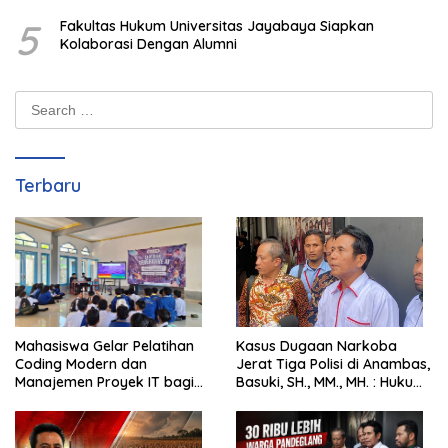
5
Fakultas Hukum Universitas Jayabaya Siapkan
Kolaborasi Dengan Alumni
Search
for:
Terbaru
Mahasiswa Gelar Pelatihan
Kasus Dugaan Narkoba
Coding Modern dan
Jerat Tiga Polisi di Anambas,
Manajemen Proyek IT bagi
Basuki, SH., MM., MH. : Hukum
Siswa SMK Al-Amin
Harus Tegak