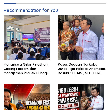
Recommendation for You
Mahasiswa Gelar Pelatihan
Kasus Dugaan Narkoba
Coding Modern dan
Jerat Tiga Polisi di Anambas,
Manajemen Proyek IT bagi
Basuki, SH., MM., MH. : Hukum
Siswa SMK Al-Amin
Harus Tegak