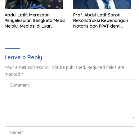
Abdul Latif: Merespon
Prof. Abdul Latif Soroti
Penyelesaian Sengketa Medis
Rekonstruksi Kewenangan
Melalui Mediasi di Luar
Notaris dan PPAT demi
Pengadilan saat ini
Wujudkan Kepastian Hukum
Pertanahan
Leave a Reply
Your email address will not be published.
Required fields are
marked
*