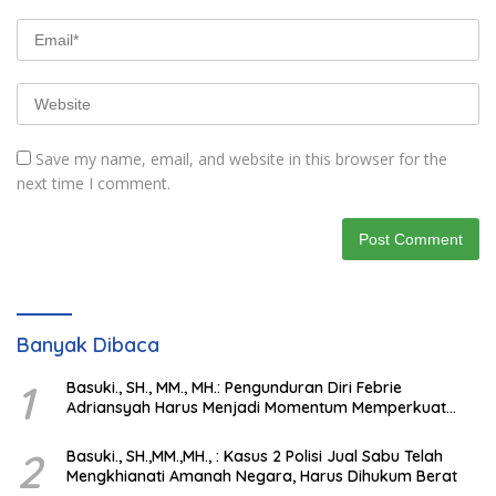
Save my name, email, and website in this browser for the
next time I comment.
Banyak Dibaca
1
Basuki., SH., MM., MH.: Pengunduran Diri Febrie
Adriansyah Harus Menjadi Momentum Memperkuat
Integritas Penegakan Hukum
2
Basuki., SH.,MM.,MH., : Kasus 2 Polisi Jual Sabu Telah
Mengkhianati Amanah Negara, Harus Dihukum Berat