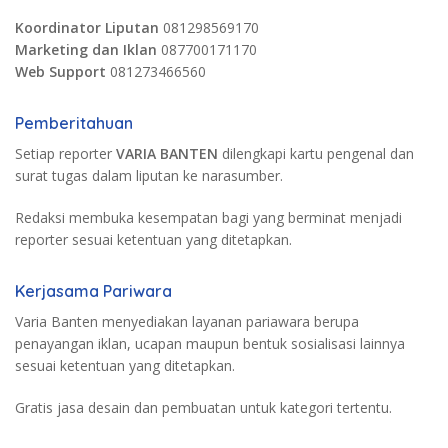
Koordinator Liputan
081298569170
Marketing dan Iklan
087700171170
Web Support
081273466560
Pemberitahuan
Setiap reporter
VARIA BANTEN
dilengkapi kartu pengenal dan
surat tugas dalam liputan ke narasumber.
Redaksi membuka kesempatan bagi yang berminat menjadi
reporter sesuai ketentuan yang ditetapkan.
Kerjasama Pariwara
Varia Banten menyediakan layanan pariawara berupa
penayangan iklan, ucapan maupun bentuk sosialisasi lainnya
sesuai ketentuan yang ditetapkan.
Gratis jasa desain dan pembuatan untuk kategori tertentu.