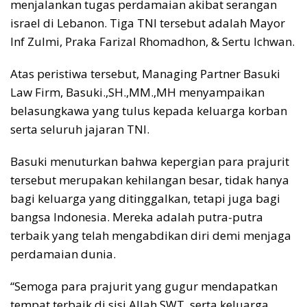
menjalankan tugas perdamaian akibat serangan
israel di Lebanon. Tiga TNI tersebut adalah Mayor
Inf Zulmi, Praka Farizal Rhomadhon, & Sertu Ichwan.
Atas peristiwa tersebut, Managing Partner Basuki
Law Firm, Basuki.,SH.,MM.,MH menyampaikan
belasungkawa yang tulus kepada keluarga korban
serta seluruh jajaran TNI.
Basuki menuturkan bahwa kepergian para prajurit
tersebut merupakan kehilangan besar, tidak hanya
bagi keluarga yang ditinggalkan, tetapi juga bagi
bangsa Indonesia. Mereka adalah putra-putra
terbaik yang telah mengabdikan diri demi menjaga
perdamaian dunia.
“Semoga para prajurit yang gugur mendapatkan
tempat terbaik di sisi Allah SWT, serta keluarga