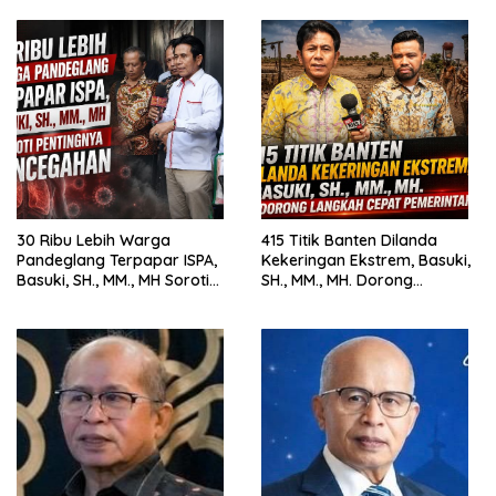
Pemerintah
30 Ribu Lebih Warga
415 Titik Banten Dilanda
Pandeglang Terpapar ISPA,
Kekeringan Ekstrem, Basuki,
Basuki, SH., MM., MH Soroti
SH., MM., MH. Dorong
Pentingnya Pencegahan
Langkah Cepat Pemerintah