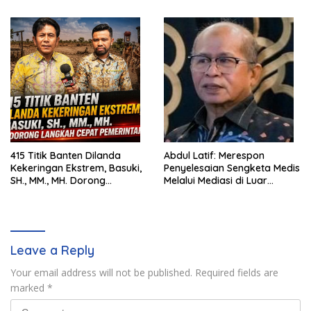
Pemerintah
415 Titik Banten Dilanda
Abdul Latif: Merespon
Kekeringan Ekstrem, Basuki,
Penyelesaian Sengketa Medis
SH., MM., MH. Dorong
Melalui Mediasi di Luar
Langkah Cepat Pemerintah
Pengadilan saat ini
Leave a Reply
Your email address will not be published.
Required fields are
marked
*