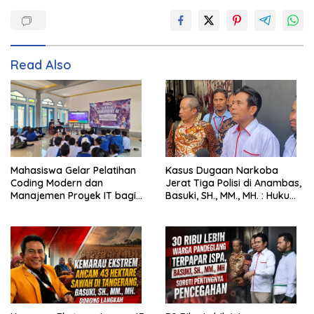
Read Also
Mahasiswa Gelar Pelatihan
Kasus Dugaan Narkoba
Coding Modern dan
Jerat Tiga Polisi di Anambas,
Manajemen Proyek IT bagi
Basuki, SH., MM., MH. : Hukum
Siswa SMK Al-Amin
Harus Tegak