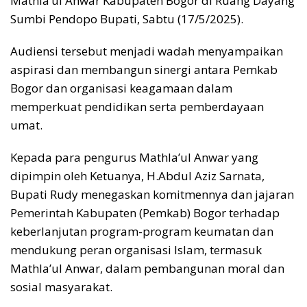
Mathla’ul Anwar Kabupaten Bogor di Ruang Dayang
Sumbi Pendopo Bupati, Sabtu (17/5/2025).
Audiensi tersebut menjadi wadah menyampaikan
aspirasi dan membangun sinergi antara Pemkab
Bogor dan organisasi keagamaan dalam
memperkuat pendidikan serta pemberdayaan
umat.
Kepada para pengurus Mathla’ul Anwar yang
dipimpin oleh Ketuanya, H.Abdul Aziz Sarnata,
Bupati Rudy menegaskan komitmennya dan jajaran
Pemerintah Kabupaten (Pemkab) Bogor terhadap
keberlanjutan program-program keumatan dan
mendukung peran organisasi Islam, termasuk
Mathla’ul Anwar, dalam pembangunan moral dan
sosial masyarakat.