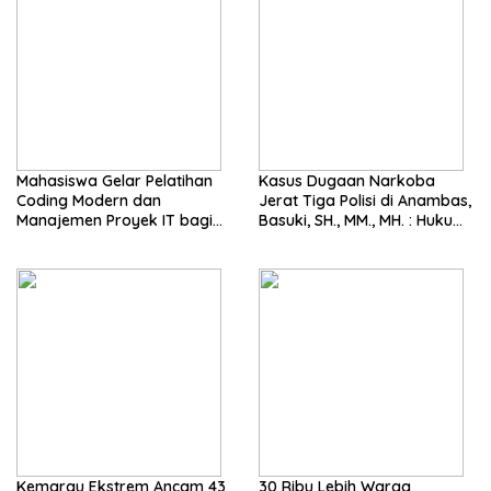
Mahasiswa Gelar Pelatihan
Kasus Dugaan Narkoba
Coding Modern dan
Jerat Tiga Polisi di Anambas,
Manajemen Proyek IT bagi
Basuki, SH., MM., MH. : Hukum
Siswa SMK Al-Amin
Harus Tegak
Kemarau Ekstrem Ancam 43
30 Ribu Lebih Warga