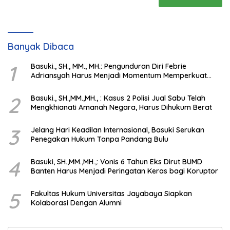
Banyak Dibaca
1
Basuki., SH., MM., MH.: Pengunduran Diri Febrie
Adriansyah Harus Menjadi Momentum Memperkuat
Integritas Penegakan Hukum
2
Basuki., SH.,MM.,MH., : Kasus 2 Polisi Jual Sabu Telah
Mengkhianati Amanah Negara, Harus Dihukum Berat
3
Jelang Hari Keadilan Internasional, Basuki Serukan
Penegakan Hukum Tanpa Pandang Bulu
4
Basuki, SH.,MM.,MH.,: Vonis 6 Tahun Eks Dirut BUMD
Banten Harus Menjadi Peringatan Keras bagi Koruptor
5
Fakultas Hukum Universitas Jayabaya Siapkan
Kolaborasi Dengan Alumni