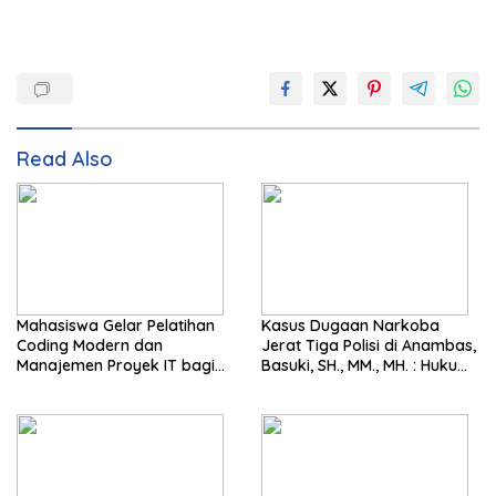
Read Also
Mahasiswa Gelar Pelatihan
Kasus Dugaan Narkoba
Coding Modern dan
Jerat Tiga Polisi di Anambas,
Manajemen Proyek IT bagi
Basuki, SH., MM., MH. : Hukum
Siswa SMK Al-Amin
Harus Tegak