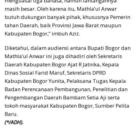
menguasai tiga bahasa, namun tantangannya
masih besar. Oleh karena itu, Mathla’ul Anwar
butuh dukungan banyak pihak, khususnya Pemerin
tahan Daerah, baik Provinsi Jawa Barat maupun
Kabupaten Bogor,” imbuh Aziz.
Diketahui, dalam audiensi antara Bupati Bogor dan
Mathla’ul Anwar ini juga dihadiri oleh Sekretaris
Daerah Kabupaten Bogor Ajat R Jatnika, Kepala
Dinas Sosial Farid Maruf, Sekretaris DPRD
Kabupaten Bogor Yunita, Pelaksana Tugas Kepala
Badan Perencanaan Pembangunan, Penelitian dan
Pengembangan Daerah Bambam Setia Aji serta
tokoh masyarakat Kabupaten Bogor, Sumber Pelita
Baru.
(*/ADH).