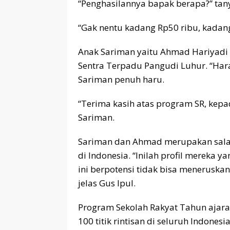
“Penghasilannya bapak berapa?” tany
“Gak nentu kadang Rp50 ribu, kadang
Anak Sariman yaitu Ahmad Hariyadi m
Sentra Terpadu Pangudi Luhur. “Har
Sariman penuh haru.
“Terima kasih atas program SR, kep
Sariman.
Sariman dan Ahmad merupakan salah
di Indonesia. “Inilah profil mereka y
ini berpotensi tidak bisa meneruskan
jelas Gus Ipul.
Program Sekolah Rakyat Tahun ajara
100 titik rintisan di seluruh Indones