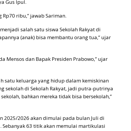
a Gus Ipul.
 Rp70 ribu,” jawab Sariman.
enjadi salah satu siswa Sekolah Rakyat di
apannya (anak) bisa membantu orang tua,” ujar
ada Mensos dan Bapak Presiden Prabowo,” ujar
 satu keluarga yang hidup dalam kemiskinan
ang sekolah di Sekolah Rakyat, jadi putra-putrinya
 sekolah, bahkan mereka tidak bisa bersekolah,”
n 2025/2026 akan dimulai pada bulan Juli di
ia. Sebanyak 63 titik akan memulai martikulasi