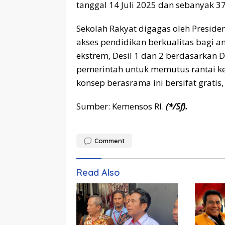
tanggal 14 Juli 2025 dan sebanyak 37 
Sekolah Rakyat digagas oleh Presid
akses pendidikan berkualitas bagi a
ekstrem, Desil 1 dan 2 berdasarkan 
pemerintah untuk memutus rantai ke
konsep berasrama ini bersifat gratis
Sumber: Kemensos RI.
(*/Sf).
Comment
Read Also