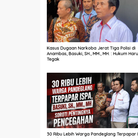
Kasus Dugaan Narkoba Jerat Tiga Polisi di
Anambas, Basuki, SH., MM., MH. : Hukum Har
Tegak
30 Ribu Lebih Warga Pandeglang Terpapar I