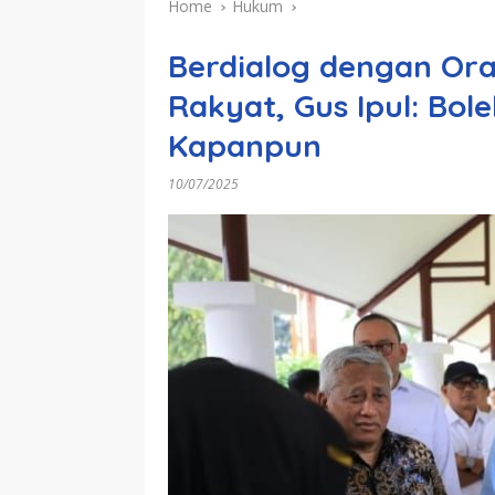
Home
Hukum
Berdialog dengan Ora
Rakyat, Gus Ipul: Bo
Kapanpun
10/07/2025