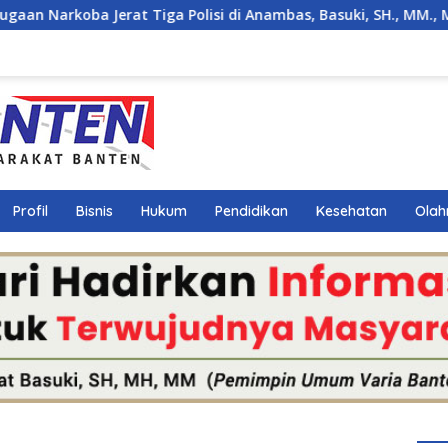
a Polisi di Anambas, Basuki, SH., MM., MH. : Hukum Harus Tega
Profil
Bisnis
Hukum
Pendidikan
Kesehatan
Olah