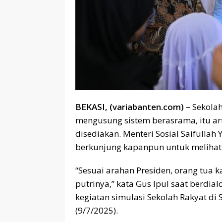
BEKASI, (variabanten.com) –
Sekolah
mengusung sistem berasrama, itu ar
disediakan. Menteri Sosial Saifullah
berkunjung kapanpun untuk melihat
“Sesuai arahan Presiden, orang tua 
putrinya,” kata Gus Ipul saat berdia
kegiatan simulasi Sekolah Rakyat di
(9/7/2025).