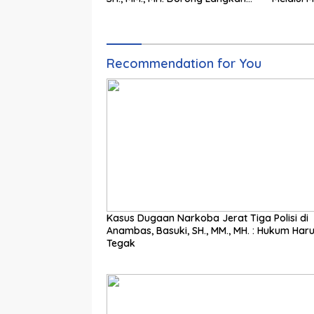
Cepat Pemerintah
Pengadila
Recommendation for You
Kasus Dugaan Narkoba Jerat Tiga Polisi di
Anambas, Basuki, SH., MM., MH. : Hukum Har
Tegak