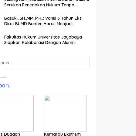
Serukan Penegakan Hukum Tanpa
Pandang Bulu
Basuki, SH.,MM.,MH.,: Vonis 6 Tahun Eks
Dirut BUMD Banten Harus Menjadi
Peringatan Keras bagi Koruptor
Fakultas Hukum Universitas Jayabaya
Siapkan Kolaborasi Dengan Alumni
ch
baru
us Dugaan
Kemarau Ekstrem