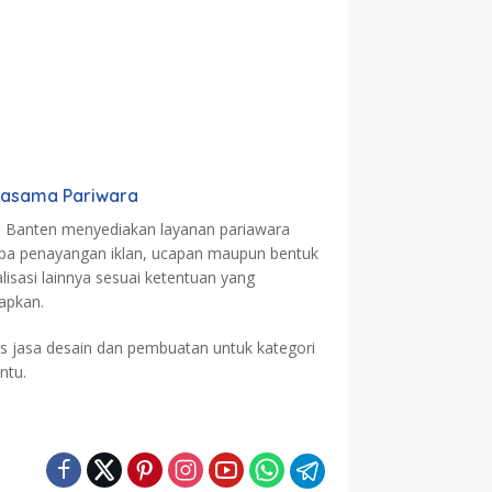
jasama Pariwara
a Banten menyediakan layanan pariawara
pa penayangan iklan, ucapan maupun bentuk
alisasi lainnya sesuai ketentuan yang
tapkan.
is jasa desain dan pembuatan untuk kategori
ntu.