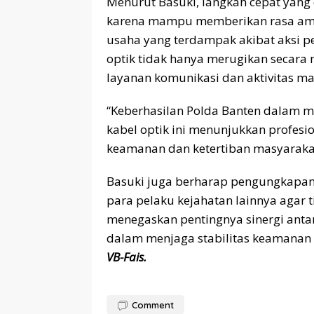
Menurut Basuki, langkah cepat yang 
karena mampu memberikan rasa am
usaha yang terdampak akibat aksi pen
optik tidak hanya merugikan secara 
layanan komunikasi dan aktivitas ma
“Keberhasilan Polda Banten dalam
kabel optik ini menunjukkan profesi
keamanan dan ketertiban masyarakat,
Basuki juga berharap pengungkapan 
para pelaku kejahatan lainnya agar 
menegaskan pentingnya sinergi ant
dalam menjaga stabilitas keamanan d
VB-Fais.
Comment