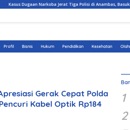
aan Narkoba Jerat Tiga Polisi di Anambas, Basuki, SH., MM., 
Profil
Bisnis
Hukum
Pendidikan
Kesehatan
Olah
Ban
 Apresiasi Gerak Cepat Polda
1
encuri Kabel Optik Rp184
2