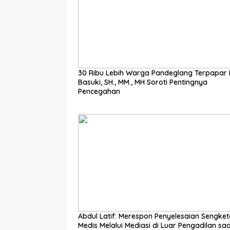
30 Ribu Lebih Warga Pandeglang Terpapar I
Basuki, SH., MM., MH Soroti Pentingnya
Pencegahan
Abdul Latif: Merespon Penyelesaian Sengketa
Medis Melalui Mediasi di Luar Pengadilan saat