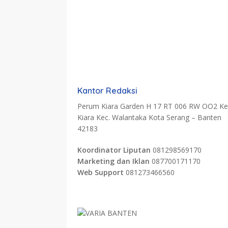
Kantor Redaksi
Perum Kiara Garden H 17 RT 006 RW OO2 Kel
Kiara Kec. Walantaka Kota Serang – Banten
42183
Koordinator Liputan
081298569170
Marketing dan Iklan
087700171170
Web Support
081273466560