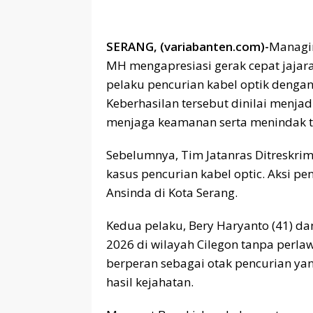
SERANG, (variabanten.com)-
Managin
MH mengapresiasi gerak cepat jajar
pelaku pencurian kabel optik dengan
Keberhasilan tersebut dinilai menjad
menjaga keamanan serta menindak teg
Sebelumnya, Tim Jatanras Ditreskr
kasus pencurian kabel optic. Aksi pen
Ansinda di Kota Serang.
Kedua pelaku, Bery Haryanto (41) da
2026 di wilayah Cilegon tanpa perla
berperan sebagai otak pencurian ya
hasil kejahatan.