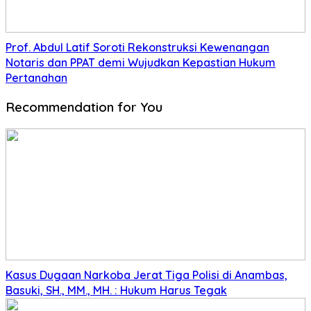
Prof. Abdul Latif Soroti Rekonstruksi Kewenangan
Notaris dan PPAT demi Wujudkan Kepastian Hukum
Pertanahan
Recommendation for You
Kasus Dugaan Narkoba Jerat Tiga Polisi di Anambas,
Basuki, SH., MM., MH. : Hukum Harus Tegak