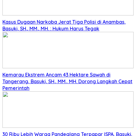
Kasus Dugaan Narkoba Jerat Tiga Polisi di Anambas,
Basuki, SH., MM., MH. : Hukum Harus Tegak
Kemarau Ekstrem Ancam 43 Hektare Sawah di
Tangerang, Basuki, SH., MM., MH. Dorong Langkah Cepat
Pemerintah
30 Ribu Lebih Warga Pandeglang Terpapar ISPA, Basuki,