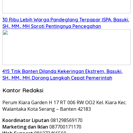
30 Ribu Lebih Warga Pandeglang Terpapar ISPA, Basuki,
SH., MM., MH Soroti Pentingnya Pencegahan
415 Titik Banten Dilanda Kekeringan Ekstrem, Basuki,
SH., MM., MH. Dorong Langkah Cepat Pemerintah
Kantor Redaksi
Perum Kiara Garden H 17 RT 006 RW OO2 Kel. Kiara Kec.
Walantaka Kota Serang – Banten 42183
Koordinator Liputan
081298569170
Marketing dan Iklan
087700171170