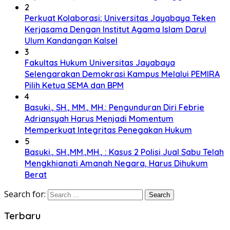
2
Perkuat Kolaborasi; Universitas Jayabaya Teken
Kerjasama Dengan Institut Agama Islam Darul
Ulum Kandangan Kalsel
3
Fakultas Hukum Universitas Jayabaya
Selengarakan Demokrasi Kampus Melalui PEMIRA
Pilih Ketua SEMA dan BPM
4
Basuki., SH., MM., MH.: Pengunduran Diri Febrie
Adriansyah Harus Menjadi Momentum
Memperkuat Integritas Penegakan Hukum
5
Basuki., SH.,MM.,MH., : Kasus 2 Polisi Jual Sabu Telah
Mengkhianati Amanah Negara, Harus Dihukum
Berat
Search for:
Terbaru