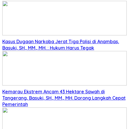
Kasus Dugaan Narkoba Jerat Tiga Polisi di Anambas,
Basuki, SH., MM., MH. : Hukum Harus Tegak
Kemarau Ekstrem Ancam 43 Hektare Sawah di
Tangerang, Basuki, SH., MM., MH. Dorong Langkah Cepat
Pemerintah