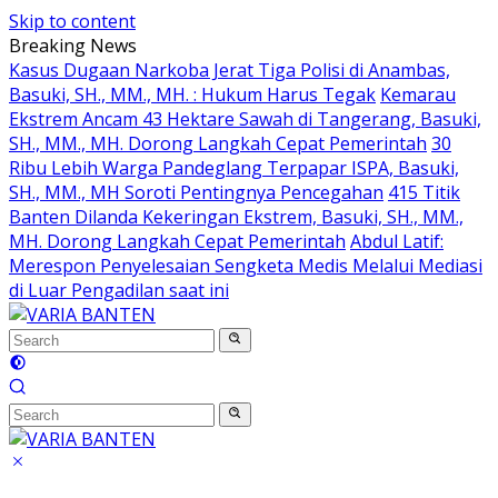
Skip to content
Breaking News
Kasus Dugaan Narkoba Jerat Tiga Polisi di Anambas,
Basuki, SH., MM., MH. : Hukum Harus Tegak
Kemarau
Ekstrem Ancam 43 Hektare Sawah di Tangerang, Basuki,
SH., MM., MH. Dorong Langkah Cepat Pemerintah
30
Ribu Lebih Warga Pandeglang Terpapar ISPA, Basuki,
SH., MM., MH Soroti Pentingnya Pencegahan
415 Titik
Banten Dilanda Kekeringan Ekstrem, Basuki, SH., MM.,
MH. Dorong Langkah Cepat Pemerintah
Abdul Latif:
Merespon Penyelesaian Sengketa Medis Melalui Mediasi
di Luar Pengadilan saat ini