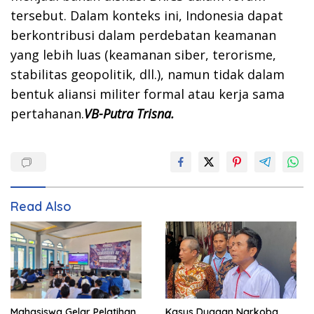
tersebut. Dalam konteks ini, Indonesia dapat
berkontribusi dalam perdebatan keamanan
yang lebih luas (keamanan siber, terorisme,
stabilitas geopolitik, dll.), namun tidak dalam
bentuk aliansi militer formal atau kerja sama
pertahanan.
VB-Putra Trisna.
Read Also
Mahasiswa Gelar Pelatihan
Kasus Dugaan Narkoba