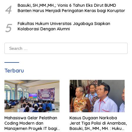
4
Basuki, SH.,MM.,MH.,: Vonis 6 Tahun Eks Dirut BUMD
Banten Harus Menjadi Peringatan Keras bagi Koruptor
5
Fakultas Hukum Universitas Jayabaya Siapkan
Kolaborasi Dengan Alumni
Search
for:
Terbaru
Mahasiswa Gelar Pelatihan
Kasus Dugaan Narkoba
Coding Modern dan
Jerat Tiga Polisi di Anambas,
Manajemen Proyek IT bagi
Basuki, SH., MM., MH. : Hukum