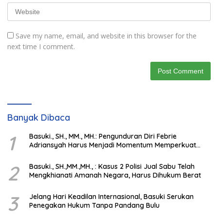
Save my name, email, and website in this browser for the
next time I comment.
Banyak Dibaca
1
Basuki., SH., MM., MH.: Pengunduran Diri Febrie
Adriansyah Harus Menjadi Momentum Memperkuat
Integritas Penegakan Hukum
2
Basuki., SH.,MM.,MH., : Kasus 2 Polisi Jual Sabu Telah
Mengkhianati Amanah Negara, Harus Dihukum Berat
3
Jelang Hari Keadilan Internasional, Basuki Serukan
Penegakan Hukum Tanpa Pandang Bulu