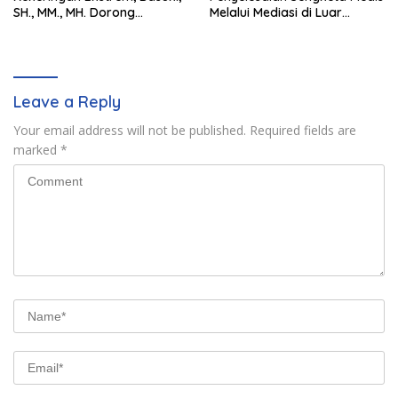
SH., MM., MH. Dorong
Melalui Mediasi di Luar
Langkah Cepat Pemerintah
Pengadilan saat ini
Leave a Reply
Your email address will not be published.
Required fields are
marked
*