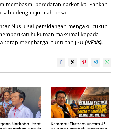
m membasmi peredaran narkotika. Bahkan,
Cepa
sabu dengan jumlah besar.
htar Nusi usai persidangan mengaku cukup
 memberikan hukuman maksimal kepada
nya tetap menghargai tuntutan JPU.
(*/Fais).
ugaan Narkoba Jerat
Kemarau Ekstrem Ancam 43