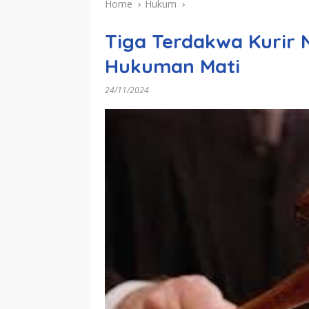
Home
Hukum
Tiga Terdakwa Kurir 
Hukuman Mati
24/11/2024