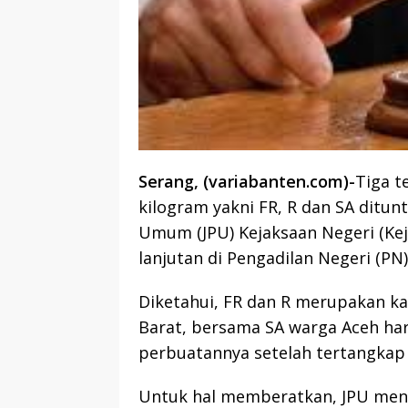
Serang, (variabanten.com)-
Tiga t
kilogram yakni FR, R dan SA ditu
Umum (JPU) Kejaksaan Negeri (Keja
lanjutan di Pengadilan Negeri (PN)
Diketahui, FR dan R merupakan k
Barat, bersama SA warga Aceh 
perbuatannya setelah tertangkap 
Untuk hal memberatkan, JPU meni