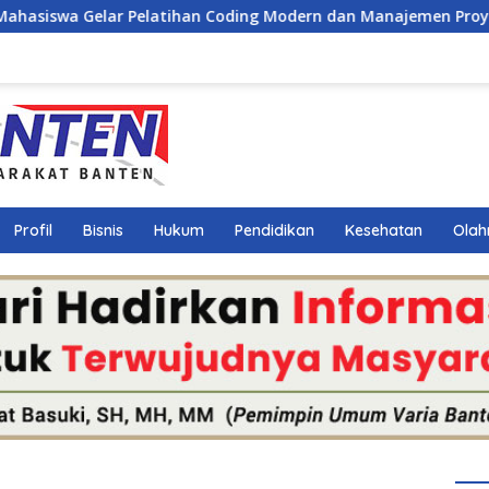
ihan Coding Modern dan Manajemen Proyek IT bagi Siswa SMK A
Profil
Bisnis
Hukum
Pendidikan
Kesehatan
Olah