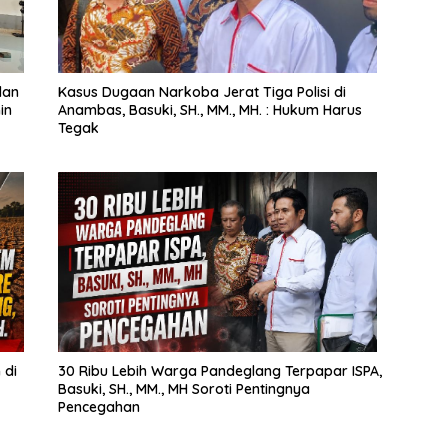
dan
Kasus Dugaan Narkoba Jerat Tiga Polisi di
in
Anambas, Basuki, SH., MM., MH. : Hukum Harus
Tegak
 di
30 Ribu Lebih Warga Pandeglang Terpapar ISPA,
Basuki, SH., MM., MH Soroti Pentingnya
Pencegahan