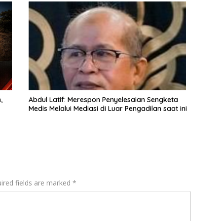
,
Abdul Latif: Merespon Penyelesaian Sengketa
Medis Melalui Mediasi di Luar Pengadilan saat ini
ired fields are marked
*