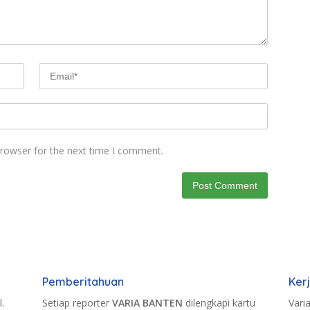
browser for the next time I comment.
Pemberitahuan
Ker
.
Setiap reporter
VARIA BANTEN
dilengkapi kartu
Vari