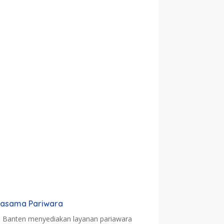
jasama Pariwara
a Banten menyediakan layanan pariawara