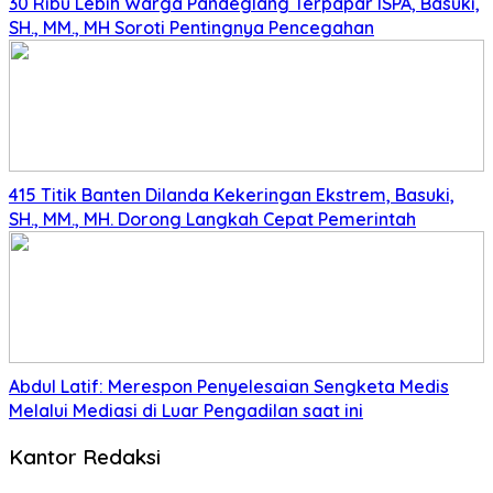
30 Ribu Lebih Warga Pandeglang Terpapar ISPA, Basuki,
SH., MM., MH Soroti Pentingnya Pencegahan
415 Titik Banten Dilanda Kekeringan Ekstrem, Basuki,
SH., MM., MH. Dorong Langkah Cepat Pemerintah
Abdul Latif: Merespon Penyelesaian Sengketa Medis
Melalui Mediasi di Luar Pengadilan saat ini
Kantor Redaksi