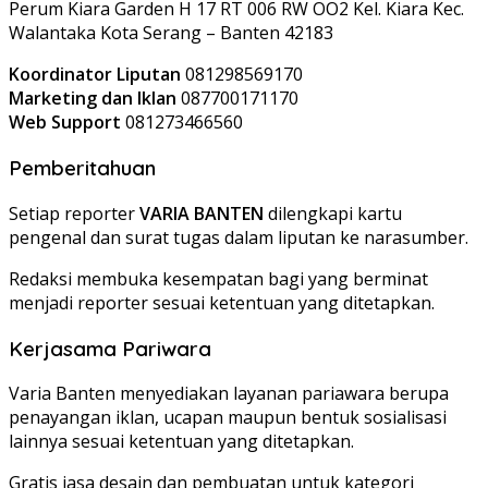
Perum Kiara Garden H 17 RT 006 RW OO2 Kel. Kiara Kec.
Walantaka Kota Serang – Banten 42183
Koordinator Liputan
081298569170
Marketing dan Iklan
087700171170
Web Support
081273466560
Pemberitahuan
Setiap reporter
VARIA BANTEN
dilengkapi kartu
pengenal dan surat tugas dalam liputan ke narasumber.
Redaksi membuka kesempatan bagi yang berminat
menjadi reporter sesuai ketentuan yang ditetapkan.
Kerjasama Pariwara
Varia Banten menyediakan layanan pariawara berupa
penayangan iklan, ucapan maupun bentuk sosialisasi
lainnya sesuai ketentuan yang ditetapkan.
Gratis jasa desain dan pembuatan untuk kategori