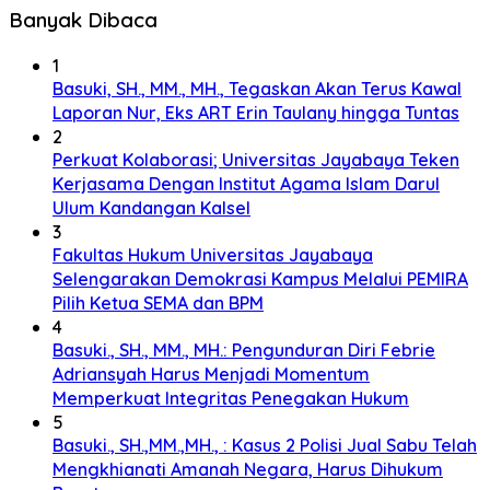
Banyak Dibaca
1
Basuki, SH., MM., MH., Tegaskan Akan Terus Kawal
Laporan Nur, Eks ART Erin Taulany hingga Tuntas
2
Perkuat Kolaborasi; Universitas Jayabaya Teken
Kerjasama Dengan Institut Agama Islam Darul
Ulum Kandangan Kalsel
3
Fakultas Hukum Universitas Jayabaya
Selengarakan Demokrasi Kampus Melalui PEMIRA
Pilih Ketua SEMA dan BPM
4
Basuki., SH., MM., MH.: Pengunduran Diri Febrie
Adriansyah Harus Menjadi Momentum
Memperkuat Integritas Penegakan Hukum
5
Basuki., SH.,MM.,MH., : Kasus 2 Polisi Jual Sabu Telah
Mengkhianati Amanah Negara, Harus Dihukum