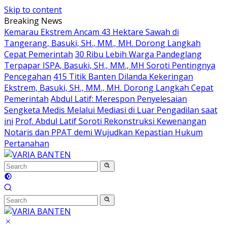
Skip to content
Breaking News
Kemarau Ekstrem Ancam 43 Hektare Sawah di
Tangerang, Basuki, SH., MM., MH. Dorong Langkah
Cepat Pemerintah
30 Ribu Lebih Warga Pandeglang
Terpapar ISPA, Basuki, SH., MM., MH Soroti Pentingnya
Pencegahan
415 Titik Banten Dilanda Kekeringan
Ekstrem, Basuki, SH., MM., MH. Dorong Langkah Cepat
Pemerintah
Abdul Latif: Merespon Penyelesaian
Sengketa Medis Melalui Mediasi di Luar Pengadilan saat
ini
Prof. Abdul Latif Soroti Rekonstruksi Kewenangan
Notaris dan PPAT demi Wujudkan Kepastian Hukum
Pertanahan