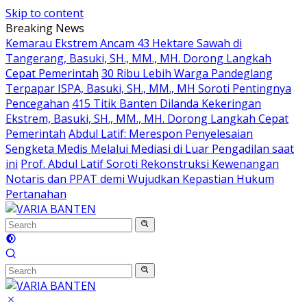
Skip to content
Breaking News
Kemarau Ekstrem Ancam 43 Hektare Sawah di
Tangerang, Basuki, SH., MM., MH. Dorong Langkah
Cepat Pemerintah
30 Ribu Lebih Warga Pandeglang
Terpapar ISPA, Basuki, SH., MM., MH Soroti Pentingnya
Pencegahan
415 Titik Banten Dilanda Kekeringan
Ekstrem, Basuki, SH., MM., MH. Dorong Langkah Cepat
Pemerintah
Abdul Latif: Merespon Penyelesaian
Sengketa Medis Melalui Mediasi di Luar Pengadilan saat
ini
Prof. Abdul Latif Soroti Rekonstruksi Kewenangan
Notaris dan PPAT demi Wujudkan Kepastian Hukum
Pertanahan