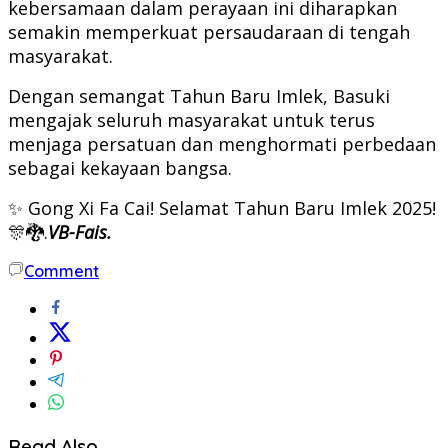
kebersamaan dalam perayaan ini diharapkan
semakin memperkuat persaudaraan di tengah
masyarakat.
Dengan semangat Tahun Baru Imlek, Basuki
mengajak seluruh masyarakat untuk terus
menjaga persatuan dan menghormati perbedaan
sebagai kekayaan bangsa.
✨ Gong Xi Fa Cai! Selamat Tahun Baru Imlek 2025!
🎊🐉
.
VB-Fais.
Comment
Read Also