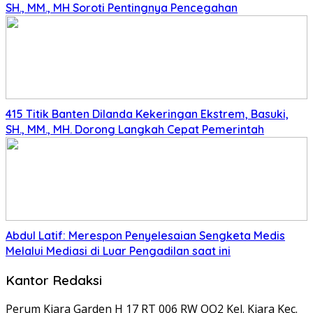
SH., MM., MH Soroti Pentingnya Pencegahan
415 Titik Banten Dilanda Kekeringan Ekstrem, Basuki,
SH., MM., MH. Dorong Langkah Cepat Pemerintah
Abdul Latif: Merespon Penyelesaian Sengketa Medis
Melalui Mediasi di Luar Pengadilan saat ini
Kantor Redaksi
Perum Kiara Garden H 17 RT 006 RW OO2 Kel. Kiara Kec.