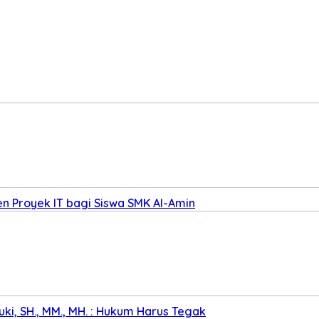
n Proyek IT bagi Siswa SMK Al-Amin
ki, SH., MM., MH. : Hukum Harus Tegak