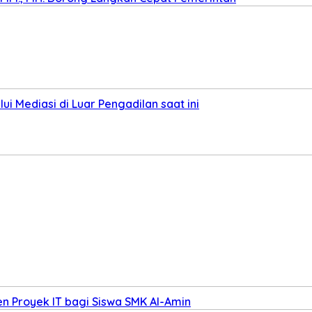
i Mediasi di Luar Pengadilan saat ini
n Proyek IT bagi Siswa SMK Al-Amin