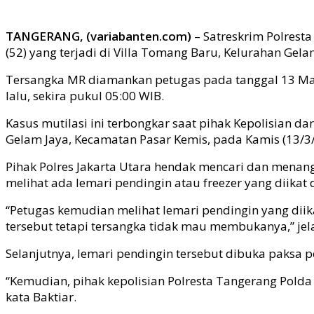
TANGERANG, (variabanten.com)
– Satreskrim Polrest
(52) yang terjadi di Villa Tomang Baru, Kelurahan Ge
Tersangka MR diamankan petugas pada tanggal 13 Mare
lalu, sekira pukul 05:00 WIB.
Kasus mutilasi ini terbongkar saat pihak Kepolisian da
Gelam Jaya, Kecamatan Pasar Kemis, pada Kamis (13/3/
Pihak Polres Jakarta Utara hendak mencari dan menan
melihat ada lemari pendingin atau freezer yang diikat 
“Petugas kemudian melihat lemari pendingin yang di
tersebut tetapi tersangka tidak mau membukanya,” jela
Selanjutnya, lemari pendingin tersebut dibuka paksa
“Kemudian, pihak kepolisian Polresta Tangerang Pold
kata Baktiar.