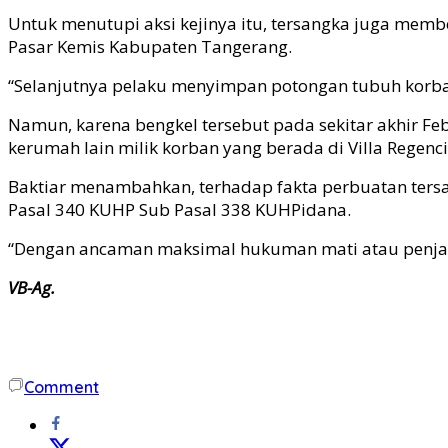
Untuk menutupi aksi kejinya itu, tersangka juga memb
Pasar Kemis Kabupaten Tangerang.
“Selanjutnya pelaku menyimpan potongan tubuh korban
Namun, karena bengkel tersebut pada sekitar akhir Fe
kerumah lain milik korban yang berada di Villa Regenci
Baktiar menambahkan, terhadap fakta perbuatan te
Pasal 340 KUHP Sub Pasal 338 KUHPidana.
“Dengan ancaman maksimal hukuman mati atau penjara
VB-Ag.
Comment