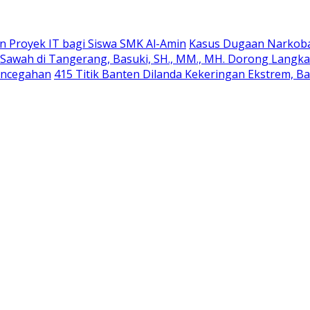
 Proyek IT bagi Siswa SMK Al-Amin
Kasus Dugaan Narkoba J
Sawah di Tangerang, Basuki, SH., MM., MH. Dorong Langk
Pencegahan
415 Titik Banten Dilanda Kekeringan Ekstrem, B