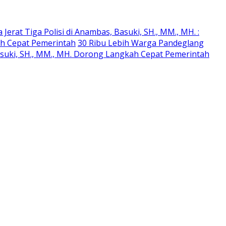
erat Tiga Polisi di Anambas, Basuki, SH., MM., MH. :
ah Cepat Pemerintah
30 Ribu Lebih Warga Pandeglang
asuki, SH., MM., MH. Dorong Langkah Cepat Pemerintah