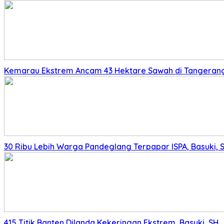
Kemarau Ekstrem Ancam 43 Hektare Sawah di Tangerang,
30 Ribu Lebih Warga Pandeglang Terpapar ISPA, Basuki, 
415 Titik Banten Dilanda Kekeringan Ekstrem, Basuki, SH