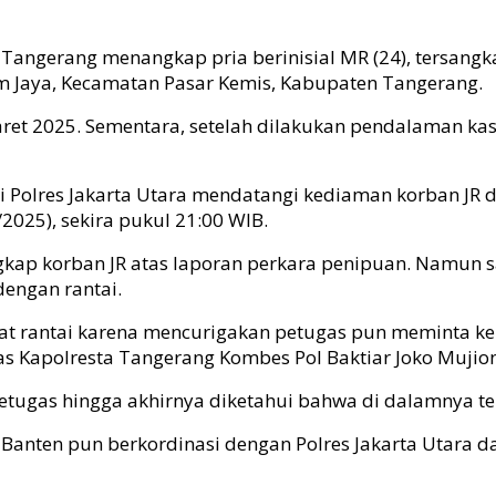
a Tangerang menangkap pria berinisial MR (24), tersang
lam Jaya, Kecamatan Pasar Kemis, Kabupaten Tangerang.
t 2025. Sementara, setelah dilakukan pendalaman kasus
ri Polres Jakarta Utara mendatangi kediaman korban JR d
2025), sekira pukul 21:00 WIB.
gkap korban JR atas laporan perkara penipuan. Namun s
dengan rantai.
ikat rantai karena mencurigakan petugas pun meminta 
s Kapolresta Tangerang Kombes Pol Baktiar Joko Mujiono
 petugas hingga akhirnya diketahui bahwa di dalamnya 
a Banten pun berkordinasi dengan Polres Jakarta Utara