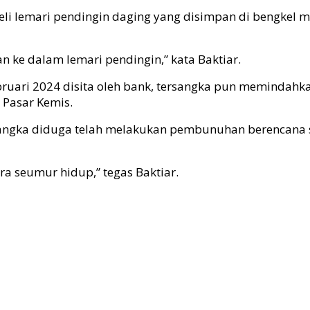
eli lemari pendingin daging yang disimpan di bengkel
 ke dalam lemari pendingin,” kata Baktiar.
bruari 2024 disita oleh bank, tersangka pun memindahka
 Pasar Kemis.
rsangka diduga telah melakukan pembunuhan berencan
 seumur hidup,” tegas Baktiar.