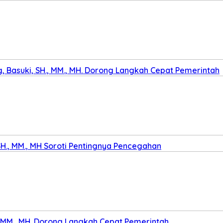
 Basuki, SH., MM., MH. Dorong Langkah Cepat Pemerintah
SH., MM., MH Soroti Pentingnya Pencegahan
., MM., MH. Dorong Langkah Cepat Pemerintah