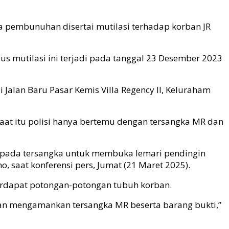
ka pembunuhan disertai mutilasi terhadap korban JR
 mutilasi ini terjadi pada tanggal 23 Desember 2023
i Jalan Baru Pasar Kemis Villa Regency II, Keluraham
aat itu polisi hanya bertemu dengan tersangka MR dan
kepada tersangka untuk membuka lemari pendingin
, saat konferensi pers, Jumat (21 Maret 2025).
terdapat potongan-potongan tubuh korban.
 dan mengamankan tersangka MR beserta barang bukti,”