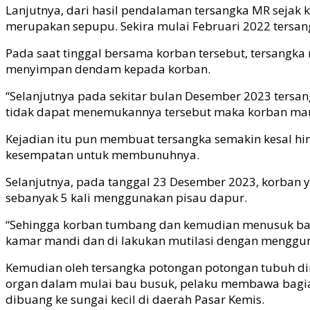
Lanjutnya, dari hasil pendalaman tersangka MR sejak 
merupakan sepupu. Sekira mulai Februari 2022 tersan
Pada saat tinggal bersama korban tersebut, tersangk
menyimpan dendam kepada korban.
“Selanjutnya pada sekitar bulan Desember 2023 tersa
tidak dapat menemukannya tersebut maka korban mara
Kejadian itu pun membuat tersangka semakin kesal h
kesempatan untuk membunuhnya.
Selanjutnya, pada tanggal 23 Desember 2023, korban y
sebanyak 5 kali menggunakan pisau dapur.
“Sehingga korban tumbang dan kemudian menusuk bagia
kamar mandi dan di lakukan mutilasi dengan menggunak
Kemudian oleh tersangka potongan potongan tubuh dim
organ dalam mulai bau busuk, pelaku membawa bagia
dibuang ke sungai kecil di daerah Pasar Kemis.