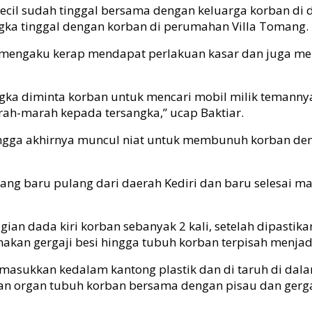
kecil sudah tinggal bersama dengan keluarga korban di 
gka tinggal dengan korban di perumahan Villa Tomang.
a mengaku kerap mendapat perlakuan kasar dan juga me
ngka diminta korban untuk mencari mobil milik temann
h-marah kepada tersangka,” ucap Baktiar.
ingga akhirnya muncul niat untuk membunuh korban de
ang baru pulang dari daerah Kediri dan baru selesai ma
n dada kiri korban sebanyak 2 kali, setelah dipastik
an gergaji besi hingga tubuh korban terpisah menjadi 
asukkan kedalam kantong plastik dan di taruh di dalam
n organ tubuh korban bersama dengan pisau dan gerg