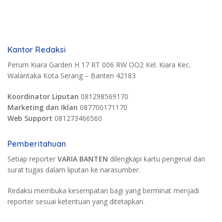
Kantor Redaksi
Perum Kiara Garden H 17 RT 006 RW OO2 Kel. Kiara Kec.
Walantaka Kota Serang – Banten 42183
Koordinator Liputan
081298569170
Marketing dan Iklan
087700171170
Web Support
081273466560
Pemberitahuan
Setiap reporter
VARIA BANTEN
dilengkapi kartu pengenal dan
surat tugas dalam liputan ke narasumber.
Redaksi membuka kesempatan bagi yang berminat menjadi
reporter sesuai ketentuan yang ditetapkan.