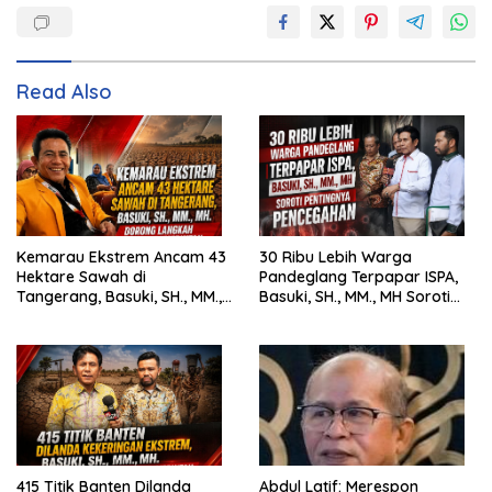
Read Also
Kemarau Ekstrem Ancam 43
30 Ribu Lebih Warga
Hektare Sawah di
Pandeglang Terpapar ISPA,
Tangerang, Basuki, SH., MM.,
Basuki, SH., MM., MH Soroti
MH. Dorong Langkah Cepat
Pentingnya Pencegahan
Pemerintah
415 Titik Banten Dilanda
Abdul Latif: Merespon