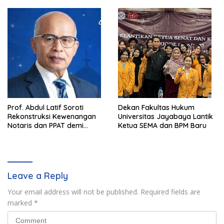
Prof. Abdul Latif Soroti
Dekan Fakultas Hukum
Rekonstruksi Kewenangan
Universitas Jayabaya Lantik
Notaris dan PPAT demi
Ketua SEMA dan BPM Baru
Wujudkan Kepastian Hukum
Pertanahan
Leave a Reply
Your email address will not be published.
Required fields are
marked
*