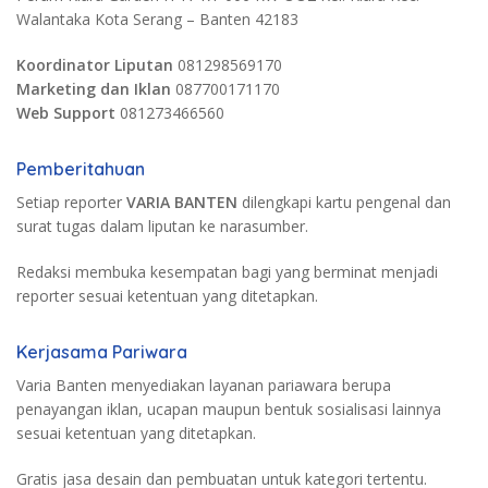
Walantaka Kota Serang – Banten 42183
Koordinator Liputan
081298569170
Marketing dan Iklan
087700171170
Web Support
081273466560
Pemberitahuan
Setiap reporter
VARIA BANTEN
dilengkapi kartu pengenal dan
surat tugas dalam liputan ke narasumber.
Redaksi membuka kesempatan bagi yang berminat menjadi
reporter sesuai ketentuan yang ditetapkan.
Kerjasama Pariwara
Varia Banten menyediakan layanan pariawara berupa
penayangan iklan, ucapan maupun bentuk sosialisasi lainnya
sesuai ketentuan yang ditetapkan.
Gratis jasa desain dan pembuatan untuk kategori tertentu.