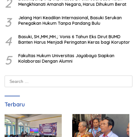
2
Mengkhianati Amanah Negara, Harus Dihukum Berat
3
Jelang Hari Keadilan Internasional, Basuki Serukan
Penegakan Hukum Tanpa Pandang Bulu
4
Basuki, SH.,MM.,MH.,: Vonis 6 Tahun Eks Dirut BUMD
Banten Harus Menjadi Peringatan Keras bagi Koruptor
5
Fakultas Hukum Universitas Jayabaya Siapkan
Kolaborasi Dengan Alumni
Search
for:
Terbaru