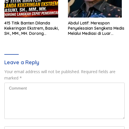
415 Titik Banten Dilanda
Abdul Latif: Merespon
Kekeringan Ekstrem, Basuki,
Penyelesaian Sengketa Medis
SH., MM., MH. Dorong
Melalui Mediasi di Luar
Langkah Cepat Pemerintah
Pengadilan saat ini
Leave a Reply
Your email address will not be published.
Required fields are
marked
*