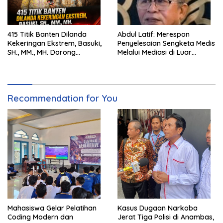
415 Titik Banten Dilanda
Abdul Latif: Merespon
Kekeringan Ekstrem, Basuki,
Penyelesaian Sengketa Medis
SH., MM., MH. Dorong
Melalui Mediasi di Luar
Langkah Cepat Pemerintah
Pengadilan saat ini
Recommendation for You
Mahasiswa Gelar Pelatihan
Kasus Dugaan Narkoba
Coding Modern dan
Jerat Tiga Polisi di Anambas,