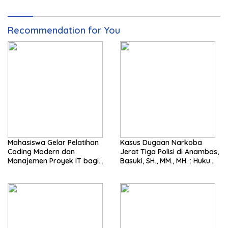
Recommendation for You
Mahasiswa Gelar Pelatihan
Kasus Dugaan Narkoba
Coding Modern dan
Jerat Tiga Polisi di Anambas,
Manajemen Proyek IT bagi
Basuki, SH., MM., MH. : Hukum
Siswa SMK Al-Amin
Harus Tegak