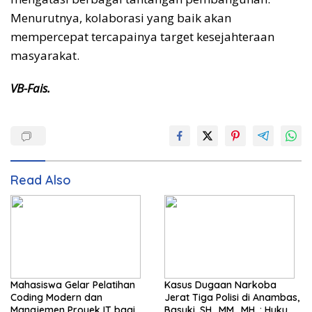
Menurutnya, kolaborasi yang baik akan
mempercepat tercapainya target kesejahteraan
masyarakat.
VB-Fais.
Read Also
Mahasiswa Gelar Pelatihan
Kasus Dugaan Narkoba
Coding Modern dan
Jerat Tiga Polisi di Anambas,
Manajemen Proyek IT bagi
Basuki, SH., MM., MH. : Hukum