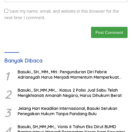
Save my name, email, and website in this browser for the
next time I comment.
Banyak Dibaca
1
Basuki., SH., MM., MH.: Pengunduran Diri Febrie
Adriansyah Harus Menjadi Momentum Memperkuat
Integritas Penegakan Hukum
2
Basuki., SH.,MM.,MH., : Kasus 2 Polisi Jual Sabu Telah
Mengkhianati Amanah Negara, Harus Dihukum Berat
3
Jelang Hari Keadilan Internasional, Basuki Serukan
Penegakan Hukum Tanpa Pandang Bulu
4
Basuki, SH.,MM.,MH.,: Vonis 6 Tahun Eks Dirut BUMD