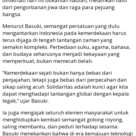
dinikmati hari ini bukanlah hadiah, melainkan hasil
dari pengorbanan jiwa dan raga para pejuang
bangsa.
Menurut Basuki, semangat persatuan yang dulu
mengantarkan Indonesia pada kemerdekaan harus
terus dijaga di tengah tantangan zaman yang
semakin kompleks. Perbedaan suku, agama, bahasa,
dan budaya seharusnya menjadi kekayaan yang
memperkuat, bukan memecah belah.
“Kemerdekaan sejati bukan hanya bebas dari
penjajahan, tetapi juga bebas dari perpecahan dan
sikap saling acuh. Solidaritas adalah kunci agar kita
dapat menghadapi tantangan global dengan kepala
tegak,” ujar Basuki.
Ia juga mengajak seluruh elemen masyarakat untuk
menghidupkan kembali semangat gotong royong,
saling membantu, dan peduli terhadap sesama.
Basuki menekankan bahwa di era kemajuan teknologi