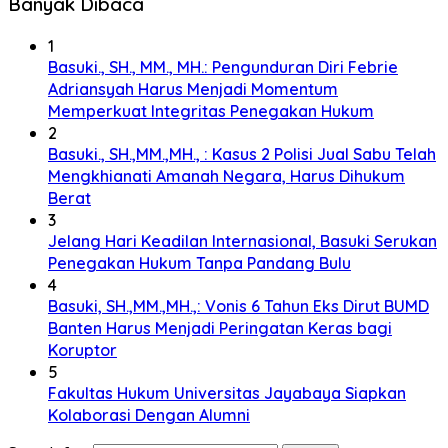
Banyak Dibaca
1
Basuki., SH., MM., MH.: Pengunduran Diri Febrie
Adriansyah Harus Menjadi Momentum
Memperkuat Integritas Penegakan Hukum
2
Basuki., SH.,MM.,MH., : Kasus 2 Polisi Jual Sabu Telah
Mengkhianati Amanah Negara, Harus Dihukum
Berat
3
Jelang Hari Keadilan Internasional, Basuki Serukan
Penegakan Hukum Tanpa Pandang Bulu
4
Basuki, SH.,MM.,MH.,: Vonis 6 Tahun Eks Dirut BUMD
Banten Harus Menjadi Peringatan Keras bagi
Koruptor
5
Fakultas Hukum Universitas Jayabaya Siapkan
Kolaborasi Dengan Alumni