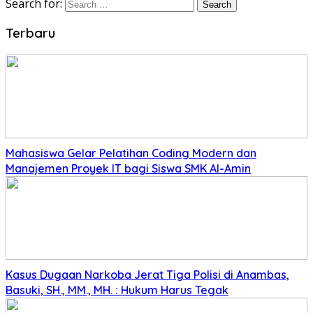
Search for:
Terbaru
Mahasiswa Gelar Pelatihan Coding Modern dan
Manajemen Proyek IT bagi Siswa SMK Al-Amin
Kasus Dugaan Narkoba Jerat Tiga Polisi di Anambas,
Basuki, SH., MM., MH. : Hukum Harus Tegak