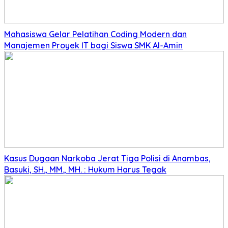
Mahasiswa Gelar Pelatihan Coding Modern dan
Manajemen Proyek IT bagi Siswa SMK Al-Amin
Kasus Dugaan Narkoba Jerat Tiga Polisi di Anambas,
Basuki, SH., MM., MH. : Hukum Harus Tegak