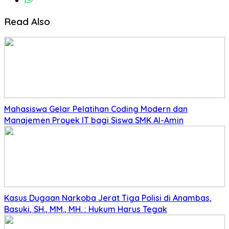
Read Also
Mahasiswa Gelar Pelatihan Coding Modern dan
Manajemen Proyek IT bagi Siswa SMK Al-Amin
Kasus Dugaan Narkoba Jerat Tiga Polisi di Anambas,
Basuki, SH., MM., MH. : Hukum Harus Tegak