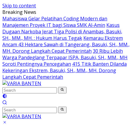
Skip to content
Breaking News
Mahasiswa Gelar Pelatihan Coding Modern dan
Manajemen Proyek IT bagi Siswa SMK Al-Amin
Kasus
Dugaan Narkoba Jerat Tiga Polisi di Anambas, Basuki,
SH., MM., MH. : Hukum Harus Tegak
Kemarau Ekstrem
Ancam 43 Hektare Sawah di Tangerang, Basuki, SH., MM.,
MH. Dorong Langkah Cepat Pemerintah
30 Ribu Lebih
Warga Pandeglang Terpapar ISPA, Basuki, SH., MM., MH
Soroti Pentingnya Pencegahan
415 Titik Banten Dilanda
Kekeringan Ekstrem, Basuki, SH., MM., MH. Dorong
Langkah Cepat Pemerintah