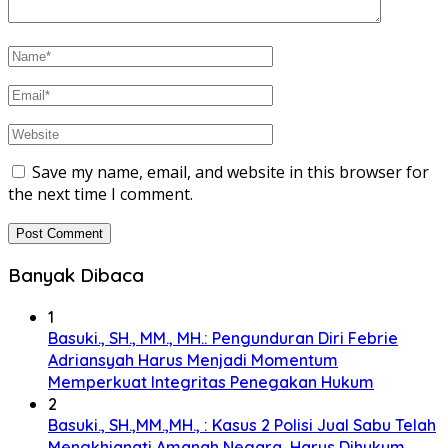
Save my name, email, and website in this browser for
the next time I comment.
Banyak Dibaca
1
Basuki., SH., MM., MH.: Pengunduran Diri Febrie
Adriansyah Harus Menjadi Momentum
Memperkuat Integritas Penegakan Hukum
2
Basuki., SH.,MM.,MH., : Kasus 2 Polisi Jual Sabu Telah
Mengkhianati Amanah Negara, Harus Dihukum