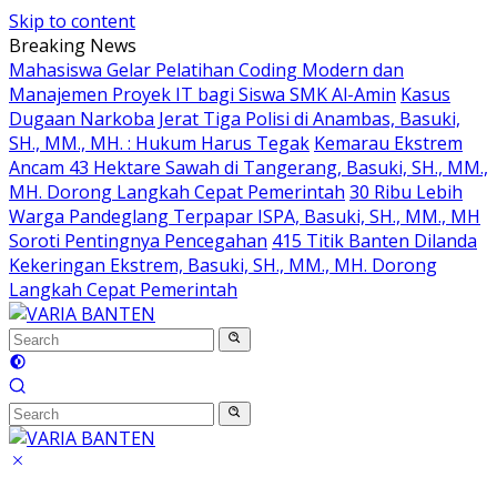
Skip to content
Breaking News
Mahasiswa Gelar Pelatihan Coding Modern dan
Manajemen Proyek IT bagi Siswa SMK Al-Amin
Kasus
Dugaan Narkoba Jerat Tiga Polisi di Anambas, Basuki,
SH., MM., MH. : Hukum Harus Tegak
Kemarau Ekstrem
Ancam 43 Hektare Sawah di Tangerang, Basuki, SH., MM.,
MH. Dorong Langkah Cepat Pemerintah
30 Ribu Lebih
Warga Pandeglang Terpapar ISPA, Basuki, SH., MM., MH
Soroti Pentingnya Pencegahan
415 Titik Banten Dilanda
Kekeringan Ekstrem, Basuki, SH., MM., MH. Dorong
Langkah Cepat Pemerintah