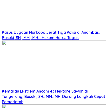
Kasus Dugaan Narkoba Jerat Tiga Polisi di Anambas,
Basuki, SH., MM., MH. : Hukum Harus Tegak
Kemarau Ekstrem Ancam 43 Hektare Sawah di
Tangerang, Basuki, SH., MM., MH. Dorong Langkah Cepat
Pemerintah