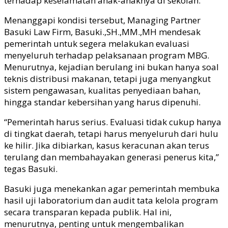
terhadap keselamatan anak-anaknya di sekolah.
Menanggapi kondisi tersebut, Managing Partner
Basuki Law Firm, Basuki.,SH.,MM.,MH mendesak
pemerintah untuk segera melakukan evaluasi
menyeluruh terhadap pelaksanaan program MBG.
Menurutnya, kejadian berulang ini bukan hanya soal
teknis distribusi makanan, tetapi juga menyangkut
sistem pengawasan, kualitas penyediaan bahan,
hingga standar kebersihan yang harus dipenuhi.
“Pemerintah harus serius. Evaluasi tidak cukup hanya
di tingkat daerah, tetapi harus menyeluruh dari hulu
ke hilir. Jika dibiarkan, kasus keracunan akan terus
terulang dan membahayakan generasi penerus kita,”
tegas Basuki.
Basuki juga menekankan agar pemerintah membuka
hasil uji laboratorium dan audit tata kelola program
secara transparan kepada publik. Hal ini,
menurutnya, penting untuk mengembalikan