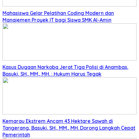
Mahasiswa Gelar Pelatihan Coding Modern dan
Manajemen Proyek IT bagi Siswa SMK Al-Amin
Kasus Dugaan Narkoba Jerat Tiga Polisi di Anambas,
Basuki, SH., MM., MH. : Hukum Harus Tegak
Kemarau Ekstrem Ancam 43 Hektare Sawah di
Tangerang, Basuki, SH., MM., MH. Dorong Langkah Cepat
Pemerintah