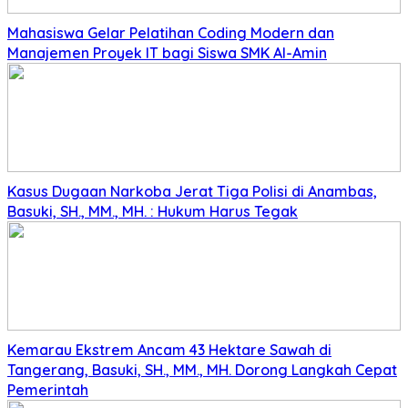
Mahasiswa Gelar Pelatihan Coding Modern dan
Manajemen Proyek IT bagi Siswa SMK Al-Amin
Kasus Dugaan Narkoba Jerat Tiga Polisi di Anambas,
Basuki, SH., MM., MH. : Hukum Harus Tegak
Kemarau Ekstrem Ancam 43 Hektare Sawah di
Tangerang, Basuki, SH., MM., MH. Dorong Langkah Cepat
Pemerintah