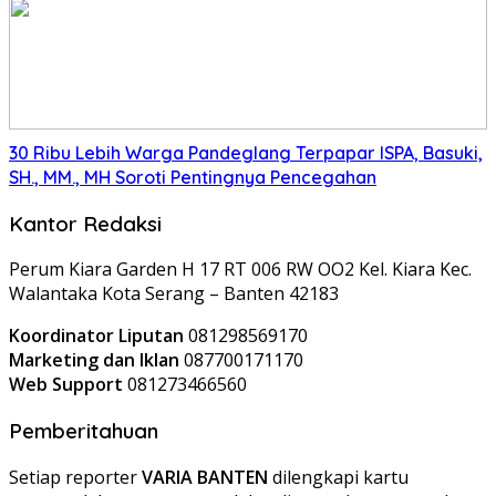
30 Ribu Lebih Warga Pandeglang Terpapar ISPA, Basuki,
SH., MM., MH Soroti Pentingnya Pencegahan
Kantor Redaksi
Perum Kiara Garden H 17 RT 006 RW OO2 Kel. Kiara Kec.
Walantaka Kota Serang – Banten 42183
Koordinator Liputan
081298569170
Marketing dan Iklan
087700171170
Web Support
081273466560
Pemberitahuan
Setiap reporter
VARIA BANTEN
dilengkapi kartu