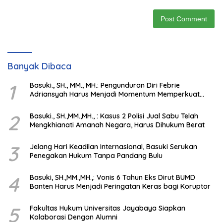
Banyak Dibaca
1
Basuki., SH., MM., MH.: Pengunduran Diri Febrie
Adriansyah Harus Menjadi Momentum Memperkuat
Integritas Penegakan Hukum
2
Basuki., SH.,MM.,MH., : Kasus 2 Polisi Jual Sabu Telah
Mengkhianati Amanah Negara, Harus Dihukum Berat
3
Jelang Hari Keadilan Internasional, Basuki Serukan
Penegakan Hukum Tanpa Pandang Bulu
4
Basuki, SH.,MM.,MH.,: Vonis 6 Tahun Eks Dirut BUMD
Banten Harus Menjadi Peringatan Keras bagi Koruptor
5
Fakultas Hukum Universitas Jayabaya Siapkan
Kolaborasi Dengan Alumni