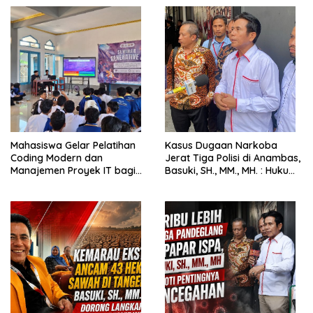
Mahasiswa Gelar Pelatihan
Kasus Dugaan Narkoba
Coding Modern dan
Jerat Tiga Polisi di Anambas,
Manajemen Proyek IT bagi
Basuki, SH., MM., MH. : Hukum
Siswa SMK Al-Amin
Harus Tegak