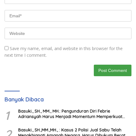
Save my name, email, and website in this browser for the
next time I comment.
Banyak Dibaca
1
Basuki., SH., MM., MH.: Pengunduran Diri Febrie
Adriansyah Harus Menjadi Momentum Memperkuat
Integritas Penegakan Hukum
2
Basuki., SH.,MM.,MH., : Kasus 2 Polisi Jual Sabu Telah
Mengkhianati Amanah Negara, Harus Dihukum Berat