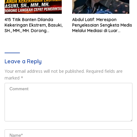
415 Titik Banten Dilanda
Abdul Latif: Merespon
Kekeringan Ekstrem, Basuki,
Penyelesaian Sengketa Medis
SH., MM., MH. Dorong
Melalui Mediasi di Luar
Langkah Cepat Pemerintah
Pengadilan saat ini
Leave a Reply
Your email address will not be published.
Required fields are
marked
*