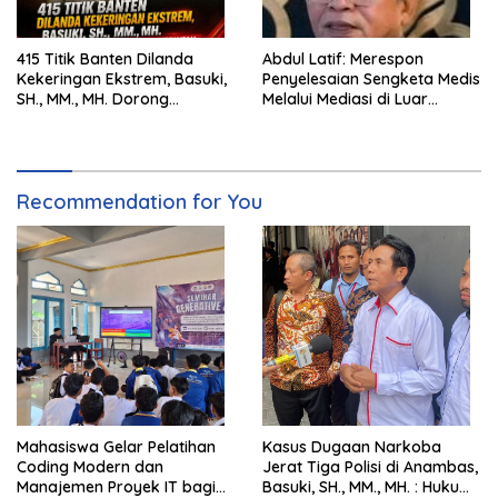
415 Titik Banten Dilanda
Abdul Latif: Merespon
Kekeringan Ekstrem, Basuki,
Penyelesaian Sengketa Medis
SH., MM., MH. Dorong
Melalui Mediasi di Luar
Langkah Cepat Pemerintah
Pengadilan saat ini
Recommendation for You
Mahasiswa Gelar Pelatihan
Kasus Dugaan Narkoba
Coding Modern dan
Jerat Tiga Polisi di Anambas,
Manajemen Proyek IT bagi
Basuki, SH., MM., MH. : Hukum