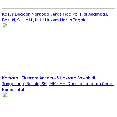
Kasus Dugaan Narkoba Jerat Tiga Polisi di Anambas,
Basuki, SH., MM., MH. : Hukum Harus Tegak
Kemarau Ekstrem Ancam 43 Hektare Sawah di
Tangerang, Basuki, SH., MM., MH. Dorong Langkah Cepat
Pemerintah