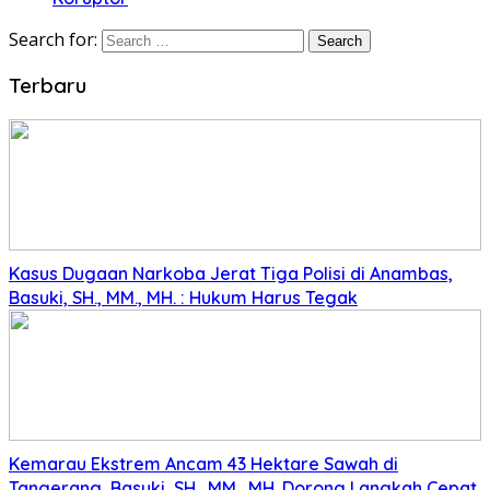
Search for:
Terbaru
Kasus Dugaan Narkoba Jerat Tiga Polisi di Anambas,
Basuki, SH., MM., MH. : Hukum Harus Tegak
Kemarau Ekstrem Ancam 43 Hektare Sawah di
Tangerang, Basuki, SH., MM., MH. Dorong Langkah Cepat