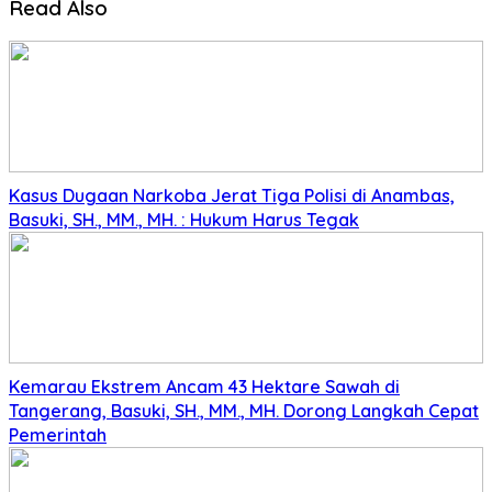
Read Also
Kasus Dugaan Narkoba Jerat Tiga Polisi di Anambas,
Basuki, SH., MM., MH. : Hukum Harus Tegak
Kemarau Ekstrem Ancam 43 Hektare Sawah di
Tangerang, Basuki, SH., MM., MH. Dorong Langkah Cepat
Pemerintah