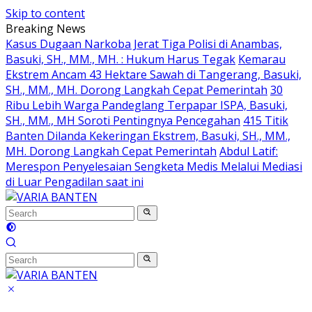
Skip to content
Breaking News
Kasus Dugaan Narkoba Jerat Tiga Polisi di Anambas,
Basuki, SH., MM., MH. : Hukum Harus Tegak
Kemarau
Ekstrem Ancam 43 Hektare Sawah di Tangerang, Basuki,
SH., MM., MH. Dorong Langkah Cepat Pemerintah
30
Ribu Lebih Warga Pandeglang Terpapar ISPA, Basuki,
SH., MM., MH Soroti Pentingnya Pencegahan
415 Titik
Banten Dilanda Kekeringan Ekstrem, Basuki, SH., MM.,
MH. Dorong Langkah Cepat Pemerintah
Abdul Latif:
Merespon Penyelesaian Sengketa Medis Melalui Mediasi
di Luar Pengadilan saat ini