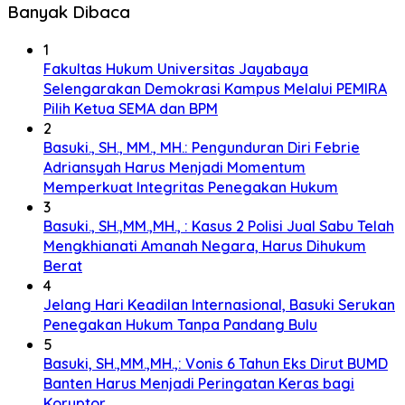
Banyak Dibaca
1
Fakultas Hukum Universitas Jayabaya
Selengarakan Demokrasi Kampus Melalui PEMIRA
Pilih Ketua SEMA dan BPM
2
Basuki., SH., MM., MH.: Pengunduran Diri Febrie
Adriansyah Harus Menjadi Momentum
Memperkuat Integritas Penegakan Hukum
3
Basuki., SH.,MM.,MH., : Kasus 2 Polisi Jual Sabu Telah
Mengkhianati Amanah Negara, Harus Dihukum
Berat
4
Jelang Hari Keadilan Internasional, Basuki Serukan
Penegakan Hukum Tanpa Pandang Bulu
5
Basuki, SH.,MM.,MH.,: Vonis 6 Tahun Eks Dirut BUMD
Banten Harus Menjadi Peringatan Keras bagi
Koruptor