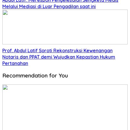
Abdul Latif: Merespon Penyelesaian Sengketa Medis
Melalui Mediasi di Luar Pengadilan saat ini
Prof. Abdul Latif Soroti Rekonstruksi Kewenangan
Notaris dan PPAT demi Wujudkan Kepastian Hukum
Pertanahan
Recommendation for You