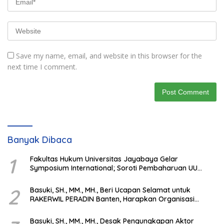
Save my name, email, and website in this browser for the
next time I comment.
Banyak Dibaca
1
Fakultas Hukum Universitas Jayabaya Gelar
Symposium International; Soroti Pembaharuan UU
Advokat di Era Globalisasi
2
Basuki, SH., MM., MH., Beri Ucapan Selamat untuk
RAKERWIL PERADIN Banten, Harapkan Organisasi
Semakin Solid & Profesional
Basuki, SH., MM., MH., Desak Pengungkapan Aktor