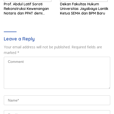
Prof. Abdul Latif Soroti
Dekan Fakultas Hukum
Rekonstruksi Kewenangan
Universitas Jayabaya Lantik
Notaris dan PPAT demi
Ketua SEMA dan BPM Baru
Wujudkan Kepastian Hukum
Pertanahan
Leave a Reply
Your email address will not be published.
Required fields are
marked
*