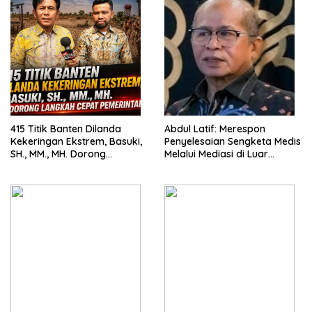
415 Titik Banten Dilanda
Abdul Latif: Merespon
Kekeringan Ekstrem, Basuki,
Penyelesaian Sengketa Medis
SH., MM., MH. Dorong
Melalui Mediasi di Luar
Langkah Cepat Pemerintah
Pengadilan saat ini