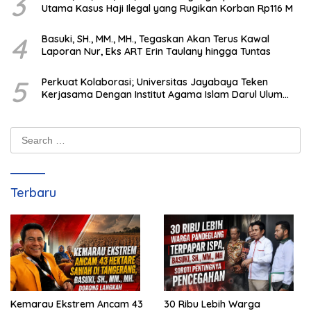
3
Utama Kasus Haji Ilegal yang Rugikan Korban Rp116 M
4
Basuki, SH., MM., MH., Tegaskan Akan Terus Kawal
Laporan Nur, Eks ART Erin Taulany hingga Tuntas
5
Perkuat Kolaborasi; Universitas Jayabaya Teken
Kerjasama Dengan Institut Agama Islam Darul Ulum
Kandangan Kalsel
Search
for:
Terbaru
Kemarau Ekstrem Ancam 43
30 Ribu Lebih Warga