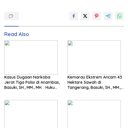
Read Also
Kasus Dugaan Narkoba
Kemarau Ekstrem Ancam 43
Jerat Tiga Polisi di Anambas,
Hektare Sawah di
Basuki, SH., MM., MH. : Hukum
Tangerang, Basuki, SH., MM.,
Harus Tegak
MH. Dorong Langkah Cepat
Pemerintah