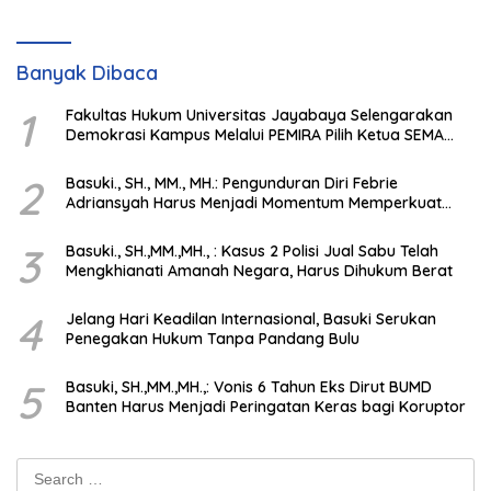
Banyak Dibaca
1
Fakultas Hukum Universitas Jayabaya Selengarakan
Demokrasi Kampus Melalui PEMIRA Pilih Ketua SEMA
dan BPM
2
Basuki., SH., MM., MH.: Pengunduran Diri Febrie
Adriansyah Harus Menjadi Momentum Memperkuat
Integritas Penegakan Hukum
3
Basuki., SH.,MM.,MH., : Kasus 2 Polisi Jual Sabu Telah
Mengkhianati Amanah Negara, Harus Dihukum Berat
4
Jelang Hari Keadilan Internasional, Basuki Serukan
Penegakan Hukum Tanpa Pandang Bulu
5
Basuki, SH.,MM.,MH.,: Vonis 6 Tahun Eks Dirut BUMD
Banten Harus Menjadi Peringatan Keras bagi Koruptor
Search