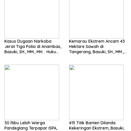
Kasus Dugaan Narkoba
Kemarau Ekstrem Ancam 43
Jerat Tiga Polisi di Anambas,
Hektare Sawah di
Basuki, SH., MM., MH. : Hukum
Tangerang, Basuki, SH., MM.,
Harus Tegak
MH. Dorong Langkah Cepat
Pemerintah
30 Ribu Lebih Warga
415 Titik Banten Dilanda
Pandeglang Terpapar ISPA,
Kekeringan Ekstrem, Basuki,