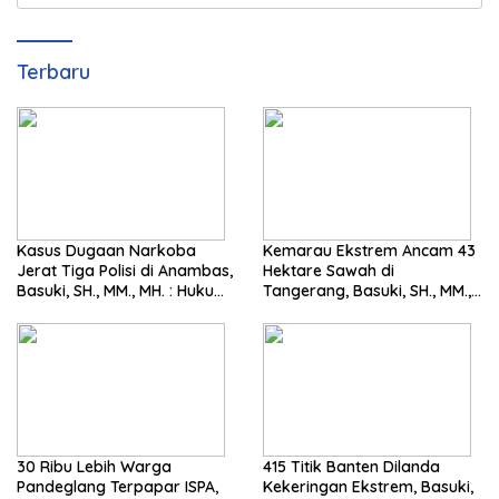
for:
Terbaru
Kasus Dugaan Narkoba
Kemarau Ekstrem Ancam 43
Jerat Tiga Polisi di Anambas,
Hektare Sawah di
Basuki, SH., MM., MH. : Hukum
Tangerang, Basuki, SH., MM.,
Harus Tegak
MH. Dorong Langkah Cepat
Pemerintah
30 Ribu Lebih Warga
415 Titik Banten Dilanda
Pandeglang Terpapar ISPA,
Kekeringan Ekstrem, Basuki,