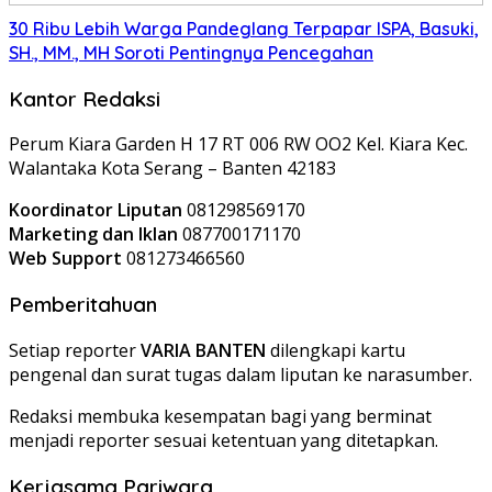
30 Ribu Lebih Warga Pandeglang Terpapar ISPA, Basuki,
SH., MM., MH Soroti Pentingnya Pencegahan
Kantor Redaksi
Perum Kiara Garden H 17 RT 006 RW OO2 Kel. Kiara Kec.
Walantaka Kota Serang – Banten 42183
Koordinator Liputan
081298569170
Marketing dan Iklan
087700171170
Web Support
081273466560
Pemberitahuan
Setiap reporter
VARIA BANTEN
dilengkapi kartu
pengenal dan surat tugas dalam liputan ke narasumber.
Redaksi membuka kesempatan bagi yang berminat
menjadi reporter sesuai ketentuan yang ditetapkan.
Kerjasama Pariwara