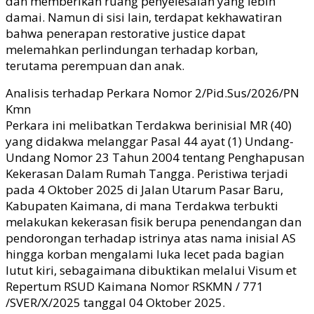
dan memberikan ruang penyelesaian yang lebih
damai. Namun di sisi lain, terdapat kekhawatiran
bahwa penerapan restorative justice dapat
melemahkan perlindungan terhadap korban,
terutama perempuan dan anak.
Analisis terhadap Perkara Nomor 2/Pid.Sus/2026/PN
Kmn
Perkara ini melibatkan Terdakwa berinisial MR (40)
yang didakwa melanggar Pasal 44 ayat (1) Undang-
Undang Nomor 23 Tahun 2004 tentang Penghapusan
Kekerasan Dalam Rumah Tangga. Peristiwa terjadi
pada 4 Oktober 2025 di Jalan Utarum Pasar Baru,
Kabupaten Kaimana, di mana Terdakwa terbukti
melakukan kekerasan fisik berupa penendangan dan
pendorongan terhadap istrinya atas nama inisial AS
hingga korban mengalami luka lecet pada bagian
lutut kiri, sebagaimana dibuktikan melalui Visum et
Repertum RSUD Kaimana Nomor RSKMN / 771
/SVER/X/2025 tanggal 04 Oktober 2025.