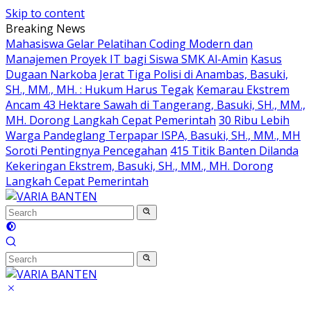
Skip to content
Breaking News
Mahasiswa Gelar Pelatihan Coding Modern dan
Manajemen Proyek IT bagi Siswa SMK Al-Amin
Kasus
Dugaan Narkoba Jerat Tiga Polisi di Anambas, Basuki,
SH., MM., MH. : Hukum Harus Tegak
Kemarau Ekstrem
Ancam 43 Hektare Sawah di Tangerang, Basuki, SH., MM.,
MH. Dorong Langkah Cepat Pemerintah
30 Ribu Lebih
Warga Pandeglang Terpapar ISPA, Basuki, SH., MM., MH
Soroti Pentingnya Pencegahan
415 Titik Banten Dilanda
Kekeringan Ekstrem, Basuki, SH., MM., MH. Dorong
Langkah Cepat Pemerintah