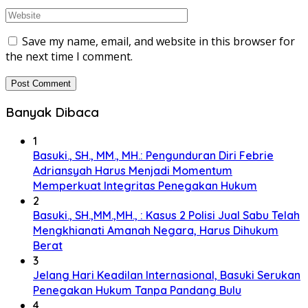
Save my name, email, and website in this browser for
the next time I comment.
Banyak Dibaca
1
Basuki., SH., MM., MH.: Pengunduran Diri Febrie
Adriansyah Harus Menjadi Momentum
Memperkuat Integritas Penegakan Hukum
2
Basuki., SH.,MM.,MH., : Kasus 2 Polisi Jual Sabu Telah
Mengkhianati Amanah Negara, Harus Dihukum
Berat
3
Jelang Hari Keadilan Internasional, Basuki Serukan
Penegakan Hukum Tanpa Pandang Bulu
4