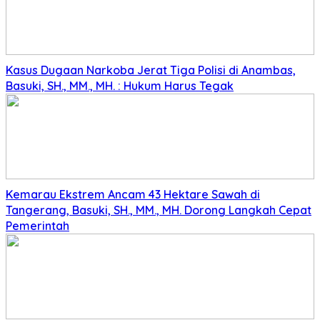
Kasus Dugaan Narkoba Jerat Tiga Polisi di Anambas,
Basuki, SH., MM., MH. : Hukum Harus Tegak
Kemarau Ekstrem Ancam 43 Hektare Sawah di
Tangerang, Basuki, SH., MM., MH. Dorong Langkah Cepat
Pemerintah