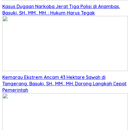
Kasus Dugaan Narkoba Jerat Tiga Polisi di Anambas,
Basuki, SH., MM., MH. : Hukum Harus Tegak
Kemarau Ekstrem Ancam 43 Hektare Sawah di
Tangerang, Basuki, SH., MM., MH. Dorong Langkah Cepat
Pemerintah