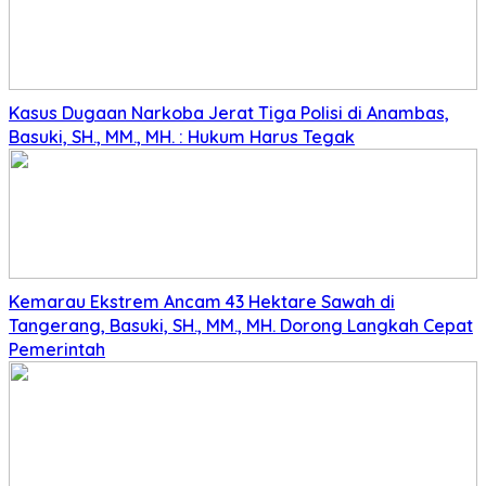
Kasus Dugaan Narkoba Jerat Tiga Polisi di Anambas,
Basuki, SH., MM., MH. : Hukum Harus Tegak
Kemarau Ekstrem Ancam 43 Hektare Sawah di
Tangerang, Basuki, SH., MM., MH. Dorong Langkah Cepat
Pemerintah