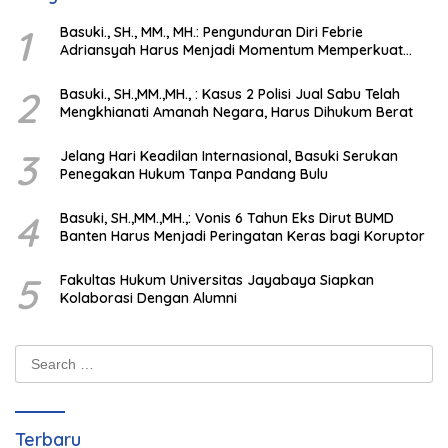
1
Basuki., SH., MM., MH.: Pengunduran Diri Febrie
Adriansyah Harus Menjadi Momentum Memperkuat
Integritas Penegakan Hukum
2
Basuki., SH.,MM.,MH., : Kasus 2 Polisi Jual Sabu Telah
Mengkhianati Amanah Negara, Harus Dihukum Berat
3
Jelang Hari Keadilan Internasional, Basuki Serukan
Penegakan Hukum Tanpa Pandang Bulu
4
Basuki, SH.,MM.,MH.,: Vonis 6 Tahun Eks Dirut BUMD
Banten Harus Menjadi Peringatan Keras bagi Koruptor
5
Fakultas Hukum Universitas Jayabaya Siapkan
Kolaborasi Dengan Alumni
Search
for:
Terbaru