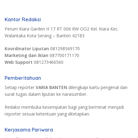
Kantor Redaksi
Perum Kiara Garden H 17 RT 006 RW OO2 Kel. Kiara Kec.
Walantaka Kota Serang – Banten 42183
Koordinator Liputan
081298569170
Marketing dan Iklan
087700171170
Web Support
081273466560
Pemberitahuan
Setiap reporter
VARIA BANTEN
dilengkapi kartu pengenal dan
surat tugas dalam liputan ke narasumber.
Redaksi membuka kesempatan bagi yang berminat menjadi
reporter sesuai ketentuan yang ditetapkan.
Kerjasama Pariwara