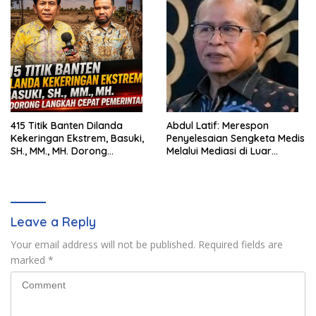
415 Titik Banten Dilanda
Abdul Latif: Merespon
Kekeringan Ekstrem, Basuki,
Penyelesaian Sengketa Medis
SH., MM., MH. Dorong
Melalui Mediasi di Luar
Langkah Cepat Pemerintah
Pengadilan saat ini
Leave a Reply
Your email address will not be published.
Required fields are
marked
*