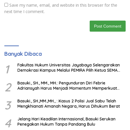
Save my name, email, and website in this browser for the
next time I comment.
Banyak Dibaca
1
Fakultas Hukum Universitas Jayabaya Selengarakan
Demokrasi Kampus Melalui PEMIRA Pilih Ketua SEMA
dan BPM
2
Basuki., SH., MM., MH.: Pengunduran Diri Febrie
Adriansyah Harus Menjadi Momentum Memperkuat
Integritas Penegakan Hukum
3
Basuki., SH.,MM.,MH., : Kasus 2 Polisi Jual Sabu Telah
Mengkhianati Amanah Negara, Harus Dihukum Berat
4
Jelang Hari Keadilan Internasional, Basuki Serukan
Penegakan Hukum Tanpa Pandang Bulu