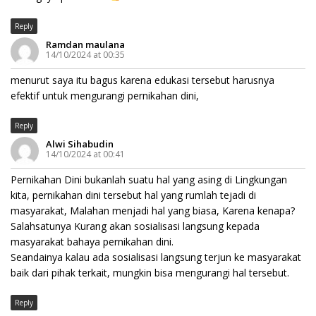
Reply
Ramdan maulana
14/10/2024 at 00:35
menurut saya itu bagus karena edukasi tersebut harusnya
efektif untuk mengurangi pernikahan dini,
Reply
Alwi Sihabudin
14/10/2024 at 00:41
Pernikahan Dini bukanlah suatu hal yang asing di Lingkungan
kita, pernikahan dini tersebut hal yang rumlah tejadi di
masyarakat, Malahan menjadi hal yang biasa, Karena kenapa?
Salahsatunya Kurang akan sosialisasi langsung kepada
masyarakat bahaya pernikahan dini.
Seandainya kalau ada sosialisasi langsung terjun ke masyarakat
baik dari pihak terkait, mungkin bisa mengurangi hal tersebut.
Reply