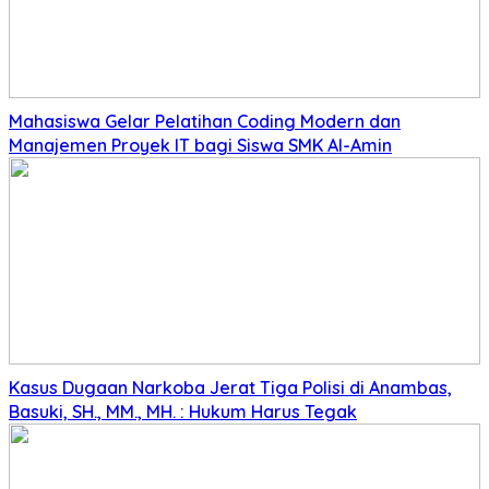
Mahasiswa Gelar Pelatihan Coding Modern dan
Manajemen Proyek IT bagi Siswa SMK Al-Amin
Kasus Dugaan Narkoba Jerat Tiga Polisi di Anambas,
Basuki, SH., MM., MH. : Hukum Harus Tegak