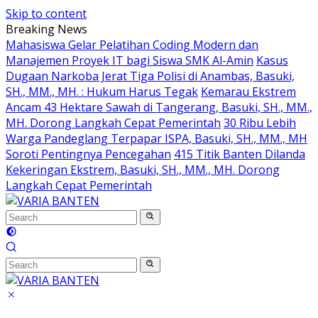
Skip to content
Breaking News
Mahasiswa Gelar Pelatihan Coding Modern dan
Manajemen Proyek IT bagi Siswa SMK Al-Amin
Kasus
Dugaan Narkoba Jerat Tiga Polisi di Anambas, Basuki,
SH., MM., MH. : Hukum Harus Tegak
Kemarau Ekstrem
Ancam 43 Hektare Sawah di Tangerang, Basuki, SH., MM.,
MH. Dorong Langkah Cepat Pemerintah
30 Ribu Lebih
Warga Pandeglang Terpapar ISPA, Basuki, SH., MM., MH
Soroti Pentingnya Pencegahan
415 Titik Banten Dilanda
Kekeringan Ekstrem, Basuki, SH., MM., MH. Dorong
Langkah Cepat Pemerintah