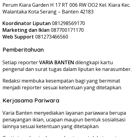
Perum Kiara Garden H 17 RT 006 RW OO2 Kel. Kiara Kec.
Walantaka Kota Serang – Banten 42183
Koordinator Liputan
081298569170
Marketing dan Iklan
087700171170
Web Support
081273466560
Pemberitahuan
Setiap reporter
VARIA BANTEN
dilengkapi kartu
pengenal dan surat tugas dalam liputan ke narasumber.
Redaksi membuka kesempatan bagi yang berminat
menjadi reporter sesuai ketentuan yang ditetapkan.
Kerjasama Pariwara
Varia Banten menyediakan layanan pariawara berupa
penayangan iklan, ucapan maupun bentuk sosialisasi
lainnya sesuai ketentuan yang ditetapkan.