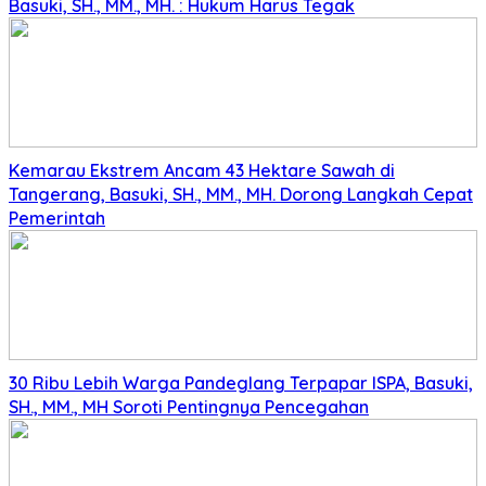
Basuki, SH., MM., MH. : Hukum Harus Tegak
Kemarau Ekstrem Ancam 43 Hektare Sawah di
Tangerang, Basuki, SH., MM., MH. Dorong Langkah Cepat
Pemerintah
30 Ribu Lebih Warga Pandeglang Terpapar ISPA, Basuki,
SH., MM., MH Soroti Pentingnya Pencegahan