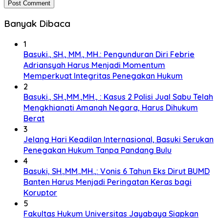
Banyak Dibaca
1
Basuki., SH., MM., MH.: Pengunduran Diri Febrie
Adriansyah Harus Menjadi Momentum
Memperkuat Integritas Penegakan Hukum
2
Basuki., SH.,MM.,MH., : Kasus 2 Polisi Jual Sabu Telah
Mengkhianati Amanah Negara, Harus Dihukum
Berat
3
Jelang Hari Keadilan Internasional, Basuki Serukan
Penegakan Hukum Tanpa Pandang Bulu
4
Basuki, SH.,MM.,MH.,: Vonis 6 Tahun Eks Dirut BUMD
Banten Harus Menjadi Peringatan Keras bagi
Koruptor
5
Fakultas Hukum Universitas Jayabaya Siapkan