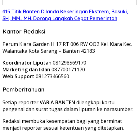
415 Titik Banten Dilanda Kekeringan Ekstrem, Basuki,
SH., MM., MH. Dorong Langkah Cepat Pemerintah
Kantor Redaksi
Perum Kiara Garden H 17 RT 006 RW OO2 Kel. Kiara Kec.
Walantaka Kota Serang – Banten 42183
Koordinator Liputan
081298569170
Marketing dan Iklan
087700171170
Web Support
081273466560
Pemberitahuan
Setiap reporter
VARIA BANTEN
dilengkapi kartu
pengenal dan surat tugas dalam liputan ke narasumber.
Redaksi membuka kesempatan bagi yang berminat
menjadi reporter sesuai ketentuan yang ditetapkan.