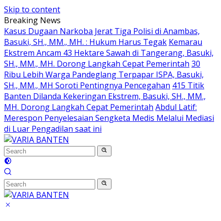
Skip to content
Breaking News
Kasus Dugaan Narkoba Jerat Tiga Polisi di Anambas,
Basuki, SH., MM., MH. : Hukum Harus Tegak
Kemarau
Ekstrem Ancam 43 Hektare Sawah di Tangerang, Basuki,
SH., MM., MH. Dorong Langkah Cepat Pemerintah
30
Ribu Lebih Warga Pandeglang Terpapar ISPA, Basuki,
SH., MM., MH Soroti Pentingnya Pencegahan
415 Titik
Banten Dilanda Kekeringan Ekstrem, Basuki, SH., MM.,
MH. Dorong Langkah Cepat Pemerintah
Abdul Latif:
Merespon Penyelesaian Sengketa Medis Melalui Mediasi
di Luar Pengadilan saat ini