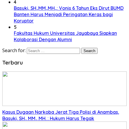
4
Basuki, SH.,MM.,MH.,: Vonis 6 Tahun Eks Dirut BUMD
Banten Harus Menjadi Peringatan Keras bagi
Koruptor
5
Fakultas Hukum Universitas Jayabaya Siapkan
Kolaborasi Dengan Alumni
Search for:
Terbaru
Kasus Dugaan Narkoba Jerat Tiga Polisi di Anambas,
Basuki, SH., MM., MH. : Hukum Harus Tegak