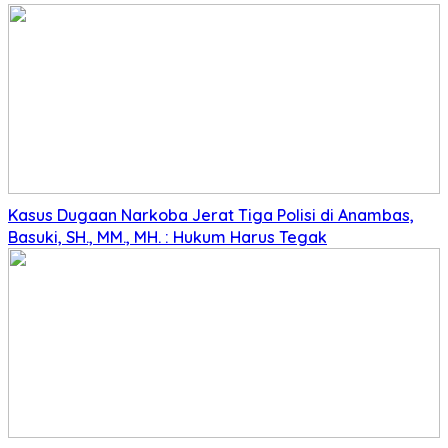
Kasus Dugaan Narkoba Jerat Tiga Polisi di Anambas,
Basuki, SH., MM., MH. : Hukum Harus Tegak