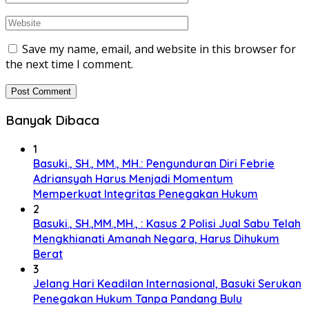
Save my name, email, and website in this browser for
the next time I comment.
Banyak Dibaca
1
Basuki., SH., MM., MH.: Pengunduran Diri Febrie
Adriansyah Harus Menjadi Momentum
Memperkuat Integritas Penegakan Hukum
2
Basuki., SH.,MM.,MH., : Kasus 2 Polisi Jual Sabu Telah
Mengkhianati Amanah Negara, Harus Dihukum
Berat
3
Jelang Hari Keadilan Internasional, Basuki Serukan
Penegakan Hukum Tanpa Pandang Bulu