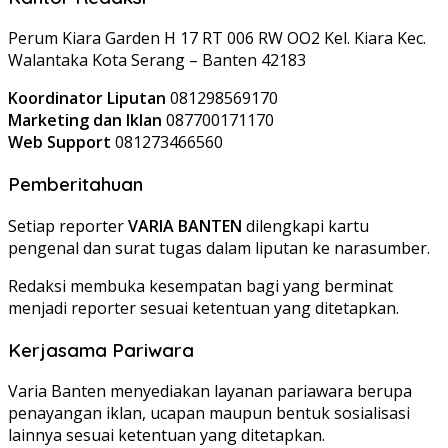
Perum Kiara Garden H 17 RT 006 RW OO2 Kel. Kiara Kec.
Walantaka Kota Serang – Banten 42183
Koordinator Liputan
081298569170
Marketing dan Iklan
087700171170
Web Support
081273466560
Pemberitahuan
Setiap reporter
VARIA BANTEN
dilengkapi kartu
pengenal dan surat tugas dalam liputan ke narasumber.
Redaksi membuka kesempatan bagi yang berminat
menjadi reporter sesuai ketentuan yang ditetapkan.
Kerjasama Pariwara
Varia Banten menyediakan layanan pariawara berupa
penayangan iklan, ucapan maupun bentuk sosialisasi
lainnya sesuai ketentuan yang ditetapkan.