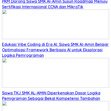
PKM Dorong Siswa SMK Al-Amin Susun Roadmap Menuju
Sertifikasi Internasional CCNA dan MikroTik
Edukasi Vibe Coding di Era AI: Siswa SMK Al-Amin Belajar
Optimalisasi Framework Berbasis AI untuk Eksplorasi
Logika Pemrograman
Siswa TKJ SMK AL-AMIN Diperkenakan Dasar Logika
Pemigraman Sebagai Bekal Kompetensi Tambahan