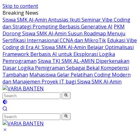
Skip to content
Breaking News
Siswa SMK Al-Amin Antusias Ikuti Seminar Vibe Coding
dan Strategi Prompting Berbasis Generative AI
PKM
Dorong Siswa SMK Al-Amin Susun Roadmap Menuju
Sertifikasi Internasional CCNA dan MikroTik
Edukasi Vibe
Coding di Era AI: Siswa SMK Al-Amin Belajar Optimalisasi
Framework Berbasis AI untuk Eksplorasi Logika
Pemrograman
Siswa TKJ SMK AL-AMIN Diperkenakan
Dasar Logika Pemigraman Sebagai Bekal Kompetensi
Tambahan
Mahasiswa Gelar Pelatihan Coding Modern
dan Manajemen Proyek IT bagi Siswa SMK Al-Amin