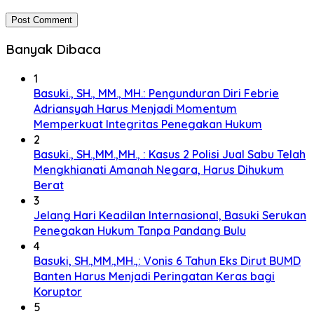
Banyak Dibaca
1
Basuki., SH., MM., MH.: Pengunduran Diri Febrie
Adriansyah Harus Menjadi Momentum
Memperkuat Integritas Penegakan Hukum
2
Basuki., SH.,MM.,MH., : Kasus 2 Polisi Jual Sabu Telah
Mengkhianati Amanah Negara, Harus Dihukum
Berat
3
Jelang Hari Keadilan Internasional, Basuki Serukan
Penegakan Hukum Tanpa Pandang Bulu
4
Basuki, SH.,MM.,MH.,: Vonis 6 Tahun Eks Dirut BUMD
Banten Harus Menjadi Peringatan Keras bagi
Koruptor
5