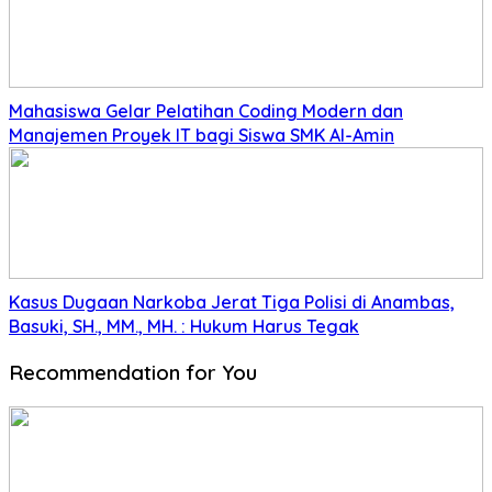
Mahasiswa Gelar Pelatihan Coding Modern dan
Manajemen Proyek IT bagi Siswa SMK Al-Amin
Kasus Dugaan Narkoba Jerat Tiga Polisi di Anambas,
Basuki, SH., MM., MH. : Hukum Harus Tegak
Recommendation for You