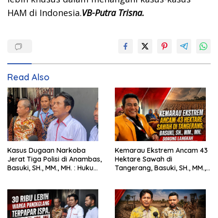
HAM di Indonesia.
VB-Putra Trisna.
Read Also
Kasus Dugaan Narkoba
Kemarau Ekstrem Ancam 43
Jerat Tiga Polisi di Anambas,
Hektare Sawah di
Basuki, SH., MM., MH. : Hukum
Tangerang, Basuki, SH., MM.,
Harus Tegak
MH. Dorong Langkah Cepat
Pemerintah