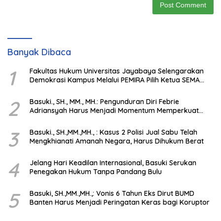
Banyak Dibaca
1
Fakultas Hukum Universitas Jayabaya Selengarakan
Demokrasi Kampus Melalui PEMIRA Pilih Ketua SEMA
dan BPM
2
Basuki., SH., MM., MH.: Pengunduran Diri Febrie
Adriansyah Harus Menjadi Momentum Memperkuat
Integritas Penegakan Hukum
3
Basuki., SH.,MM.,MH., : Kasus 2 Polisi Jual Sabu Telah
Mengkhianati Amanah Negara, Harus Dihukum Berat
4
Jelang Hari Keadilan Internasional, Basuki Serukan
Penegakan Hukum Tanpa Pandang Bulu
5
Basuki, SH.,MM.,MH.,: Vonis 6 Tahun Eks Dirut BUMD
Banten Harus Menjadi Peringatan Keras bagi Koruptor