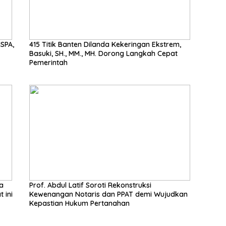
SPA,
415 Titik Banten Dilanda Kekeringan Ekstrem,
Basuki, SH., MM., MH. Dorong Langkah Cepat
Pemerintah
Prof. Abdul Latif Soroti Rekonstruksi
 ini
Kewenangan Notaris dan PPAT demi Wujudkan
Kepastian Hukum Pertanahan