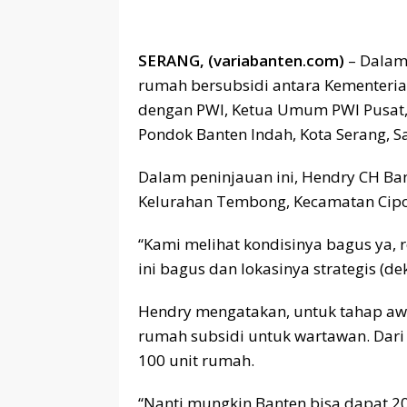
SERANG, (variabanten.com)
– Dalam
rumah bersubsidi antara Kementer
dengan PWI, Ketua Umum PWI Pusat
Pondok Banten Indah, Kota Serang, Sa
Dalam peninjauan ini, Hendry CH Ba
Kelurahan Tembong, Kecamatan Cipoco
“Kami melihat kondisinya bagus ya, r
ini bagus dan lokasinya strategis (d
Hendry mengatakan, untuk tahap awa
rumah subsidi untuk wartawan. Dari 
100 unit rumah.
“Nanti mungkin Banten bisa dapat 2