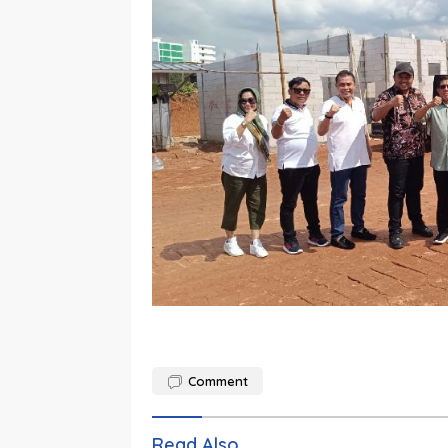
Comment
Read Also