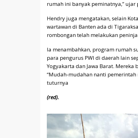
rumah ini banyak peminatnya,” ujar p
Hendry juga mengatakan, selain Kota
wartawan di Banten ada di Tigaraksa
rombongan telah melakukan peninja
Ia menambahkan, program rumah su
para pengurus PWI di daerah lain sep
Yogyakarta dan Jawa Barat. Mereka 
“Mudah-mudahan nanti pemerintah m
tuturnya
(red).