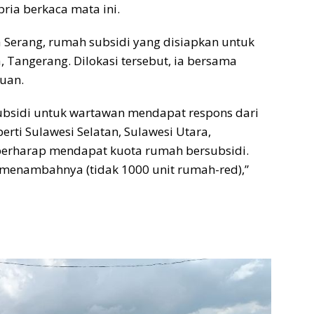
ria berkaca mata ini.
 Serang, rumah subsidi yang disiapkan untuk
, Tangerang. Dilokasi tersebut, ia bersama
uan.
bsidi untuk wartawan mendapat respons dari
erti Sulawesi Selatan, Sulawesi Utara,
berharap mendapat kuota rumah bersubsidi.
enambahnya (tidak 1000 unit rumah-red),”