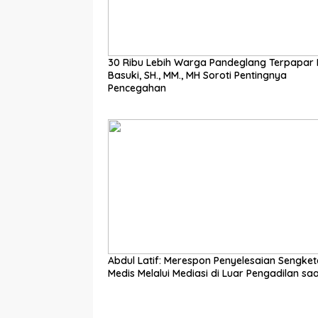
30 Ribu Lebih Warga Pandeglang Terpapar I
Basuki, SH., MM., MH Soroti Pentingnya
Pencegahan
Abdul Latif: Merespon Penyelesaian Sengketa
Medis Melalui Mediasi di Luar Pengadilan saat