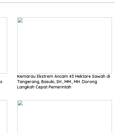
Kemarau Ekstrem Ancam 43 Hektare Sawah di
us
Tangerang, Basuki, SH., MM., MH. Dorong
Langkah Cepat Pemerintah