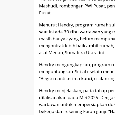
Mashudi, rombongan PWI Pusat, pe
Pusat.
Menurut Hendry, program rumah subs
saat ini ada 30 ribu wartawan yang t
masih banyak yang belum mempunya
mengontrak lebih baik ambil rumah, n
asal Medan, Sumatera Utara ini.
Hendry mengungkapkan, program rum
menguntungkan. Sebab, selain mendap
“Begitu nanti terima kunci, cicilan
Hendry menjelaskan, pada tahap per
dilaksanakan pada Mei 2025. Dengan
wartawan untuk mempersiapkan dok
bekerja dan rekening koran ganji. “