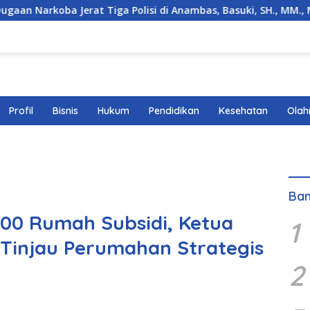
Jerat Tiga Polisi di Anambas, Basuki, SH., MM., MH. : Hukum 
Profil
Bisnis
Hukum
Pendidikan
Kesehatan
Olah
Ban
00 Rumah Subsidi, Ketua
1
Tinjau Perumahan Strategis
2