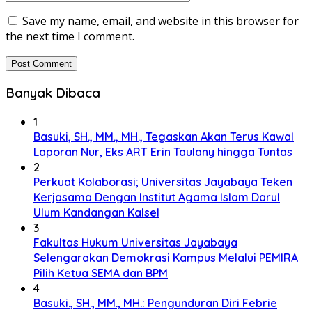
Save my name, email, and website in this browser for
the next time I comment.
Banyak Dibaca
1
Basuki, SH., MM., MH., Tegaskan Akan Terus Kawal
Laporan Nur, Eks ART Erin Taulany hingga Tuntas
2
Perkuat Kolaborasi; Universitas Jayabaya Teken
Kerjasama Dengan Institut Agama Islam Darul
Ulum Kandangan Kalsel
3
Fakultas Hukum Universitas Jayabaya
Selengarakan Demokrasi Kampus Melalui PEMIRA
Pilih Ketua SEMA dan BPM
4
Basuki., SH., MM., MH.: Pengunduran Diri Febrie