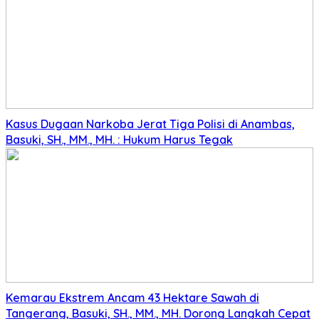
Kasus Dugaan Narkoba Jerat Tiga Polisi di Anambas,
Basuki, SH., MM., MH. : Hukum Harus Tegak
Kemarau Ekstrem Ancam 43 Hektare Sawah di
Tangerang, Basuki, SH., MM., MH. Dorong Langkah Cepat