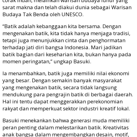
corak indah, melainkan warisan budaya luhur yang
sarat makna dan telah diakui dunia sebagai Warisan
Budaya Tak Benda oleh UNESCO.
“Batik adalah kebanggaan kita bersama. Dengan
mengenakan batik, kita tidak hanya menjaga tradisi,
tetapi juga menunjukkan cinta dan penghormatan
terhadap jati diri bangsa Indonesia. Mari jadikan
batik bagian dari keseharian kita, bukan hanya pada
momen peringatan,” ungkap Basuki.
Ia menambahkan, batik juga memiliki nilai ekonomi
yang besar. Dengan semakin banyak masyarakat
yang mengenakan batik, secara tidak langsung
mendukung para pengrajin batik di berbagai daerah.
Hal ini tentu dapat menggerakkan perekonomian
rakyat dan memperkuat sektor industri kreatif lokal.
Basuki menekankan bahwa generasi muda memiliki
peran penting dalam melestarikan batik. Kreativitas
anak bangsa dalam mengembangkan desain, motif,