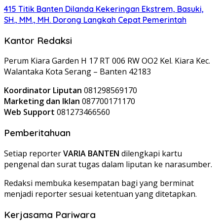
415 Titik Banten Dilanda Kekeringan Ekstrem, Basuki,
SH., MM., MH. Dorong Langkah Cepat Pemerintah
Kantor Redaksi
Perum Kiara Garden H 17 RT 006 RW OO2 Kel. Kiara Kec.
Walantaka Kota Serang – Banten 42183
Koordinator Liputan
081298569170
Marketing dan Iklan
087700171170
Web Support
081273466560
Pemberitahuan
Setiap reporter
VARIA BANTEN
dilengkapi kartu
pengenal dan surat tugas dalam liputan ke narasumber.
Redaksi membuka kesempatan bagi yang berminat
menjadi reporter sesuai ketentuan yang ditetapkan.
Kerjasama Pariwara