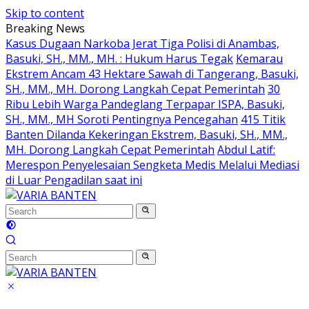
Skip to content
Breaking News
Kasus Dugaan Narkoba Jerat Tiga Polisi di Anambas,
Basuki, SH., MM., MH. : Hukum Harus Tegak
Kemarau
Ekstrem Ancam 43 Hektare Sawah di Tangerang, Basuki,
SH., MM., MH. Dorong Langkah Cepat Pemerintah
30
Ribu Lebih Warga Pandeglang Terpapar ISPA, Basuki,
SH., MM., MH Soroti Pentingnya Pencegahan
415 Titik
Banten Dilanda Kekeringan Ekstrem, Basuki, SH., MM.,
MH. Dorong Langkah Cepat Pemerintah
Abdul Latif:
Merespon Penyelesaian Sengketa Medis Melalui Mediasi
di Luar Pengadilan saat ini