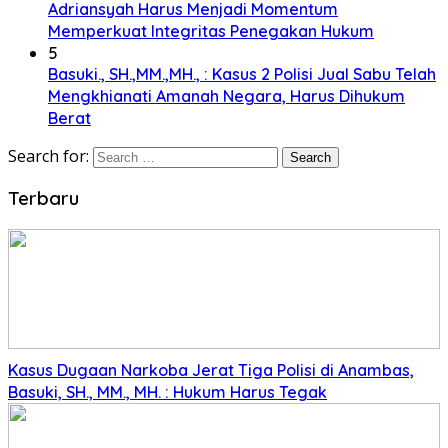
Adriansyah Harus Menjadi Momentum
Memperkuat Integritas Penegakan Hukum
5
Basuki., SH.,MM.,MH., : Kasus 2 Polisi Jual Sabu Telah
Mengkhianati Amanah Negara, Harus Dihukum
Berat
Search for:
Terbaru
Kasus Dugaan Narkoba Jerat Tiga Polisi di Anambas,
Basuki, SH., MM., MH. : Hukum Harus Tegak