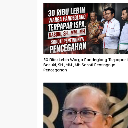
30 Ribu Lebih Warga Pandeglang Terpapar I
Basuki, SH., MM., MH Soroti Pentingnya
Pencegahan