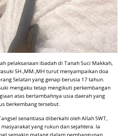
gah pelaksanaan ibadah di Tanah Suci Makkah,
 Basuki SH.,MM.,MH turut menyampaikan doa
rang Selatan yang genap berusia 17 tahun.
Basuki mengaku tetap mengikuti perkembangan
giaan atas bertambahnya usia daerah yang
rus berkembang tersebut.
ngsel senantiasa diberkahi oleh Allah SWT,
 masyarakat yang rukun dan sejahtera. Ia
angsel semakin matang dalam pembangunan,