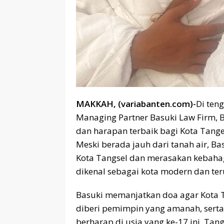
MAKKAH, (variabanten.com)-
Di ten
Managing Partner Basuki Law Firm,
dan harapan terbaik bagi Kota Tange
Meski berada jauh dari tanah air, 
Kota Tangsel dan merasakan kebaha
dikenal sebagai kota modern dan te
Basuki memanjatkan doa agar Kota Ta
diberi pemimpin yang amanah, serta
berharap di usia yang ke-17 ini, T