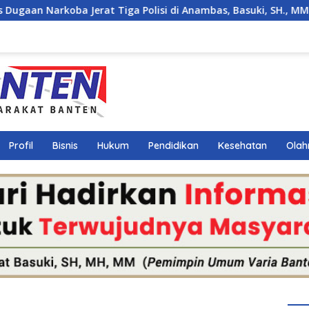
 Polisi di Anambas, Basuki, SH., MM., MH. : Hukum Harus Tegak
Profil
Bisnis
Hukum
Pendidikan
Kesehatan
Olah