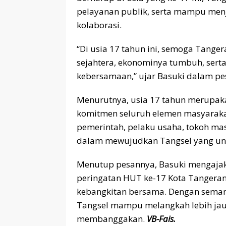
pelayanan publik, serta mampu men
kolaborasi.
“Di usia 17 tahun ini, semoga Tange
sejahtera, ekonominya tumbuh, serta 
kebersamaan,” ujar Basuki dalam pe
Menurutnya, usia 17 tahun merupa
komitmen seluruh elemen masyaraka
pemerintah, pelaku usaha, tokoh mas
dalam mewujudkan Tangsel yang ung
Menutup pesannya, Basuki mengajak
peringatan HUT ke-17 Kota Tangeran
kebangkitan bersama. Dengan semang
Tangsel mampu melangkah lebih jau
membanggakan.
VB-Fais.