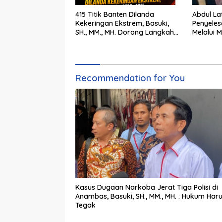
415 Titik Banten Dilanda
Abdul Latif: Mer
Kekeringan Ekstrem, Basuki,
Penyeles
SH., MM., MH. Dorong Langkah
Melalui M
Cepat Pemerintah
Pengadila
Recommendation for You
Kasus Dugaan Narkoba Jerat Tiga Polisi di
Anambas, Basuki, SH., MM., MH. : Hukum Har
Tegak