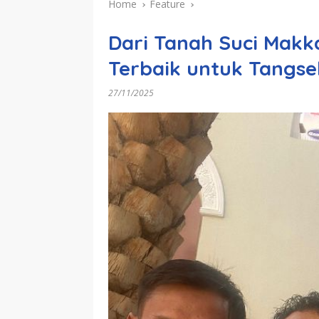
Home
Feature
Dari Tanah Suci Makk
Terbaik untuk Tangsel
27/11/2025