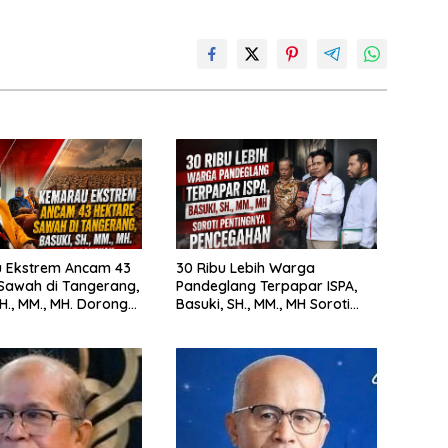
 Ekstrem Ancam 43
30 Ribu Lebih Warga
Sawah di Tangerang,
Pandeglang Terpapar ISPA,
 MM., MH. Dorong
Basuki, SH., MM., MH Soroti
 Cepat Pemerintah
Pentingnya Pencegahan