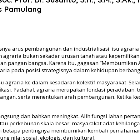
s Pamulang
snya arus pembangunan dan industrialisasi, isu agraria
an agraria bukan sekadar urusan tanah atau kepemilika
 depan pangan bangsa. Karena itu, gagasan “Membumikan
ria pada posisi strategisnya dalam kehidupan berbang
agraria ke dalam kesadaran kolektif masyarakat. Selama
ifikasi. Padahal, agraria merupakan fondasi peradaba
 pangan, serta menentukan arah pembangunan. Ketika 
erlangsung dan bahkan meningkat. Alih fungsi lahan per
tau perkebunan skala besar; masyarakat adat kehilang
kkan betapa pentingnya membumikan kembali pemahaman
 nilai sosial, ekologis, dan kultural.