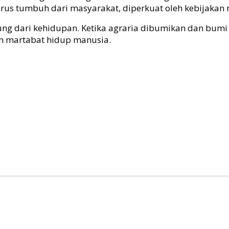
us tumbuh dari masyarakat, diperkuat oleh kebijakan 
ng dari kehidupan. Ketika agraria dibumikan dan bumi
an martabat hidup manusia.