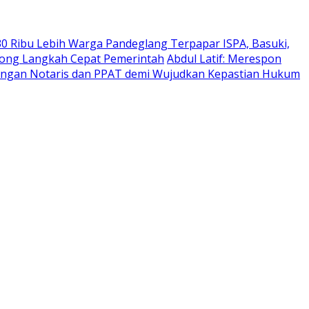
30 Ribu Lebih Warga Pandeglang Terpapar ISPA, Basuki,
orong Langkah Cepat Pemerintah
Abdul Latif: Merespon
enangan Notaris dan PPAT demi Wujudkan Kepastian Hukum