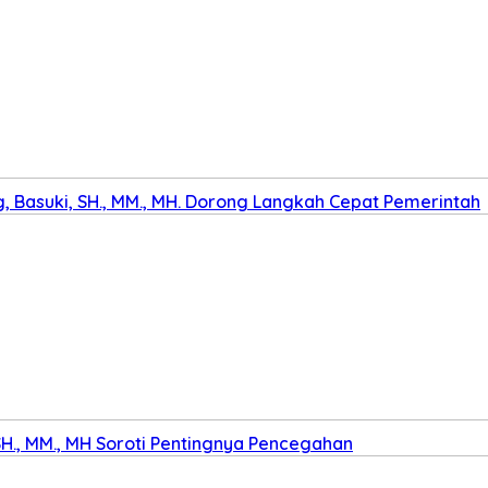
 Basuki, SH., MM., MH. Dorong Langkah Cepat Pemerintah
SH., MM., MH Soroti Pentingnya Pencegahan