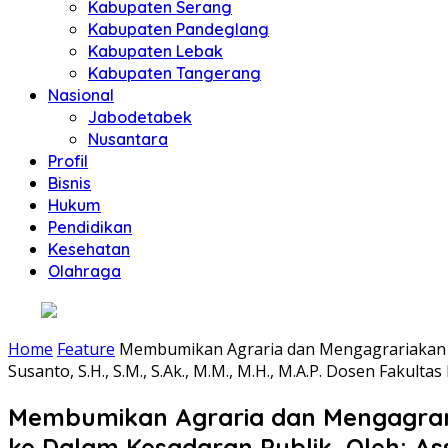
Kabupaten Serang
Kabupaten Pandeglang
Kabupaten Lebak
Kabupaten Tangerang
Nasional
Jabodetabek
Nusantara
Profil
Bisnis
Hukum
Pendidikan
Kesehatan
Olahraga
Home
Feature
Membumikan Agraria dan Mengagrariakan Bu
Susanto, S.H., S.M., S.Ak., M.M., M.H., M.A.P. Dosen Faku
Membumikan Agraria dan Mengagrar
ke Dalam Kesadaran Publik, Oleh: Assoc