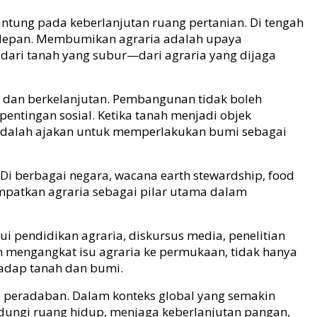
ung pada keberlanjutan ruang pertanian. Di tengah
a depan. Membumikan agraria adalah upaya
 dari tanah yang subur—dari agraria yang dijaga
n dan berkelanjutan. Pembangunan tidak boleh
ntingan sosial. Ketika tanah menjadi objek
adalah ajakan untuk memperlakukan bumi sebagai
Di berbagai negara, wacana earth stewardship, food
mpatkan agraria sebagai pilar utama dalam
i pendidikan agraria, diskursus media, penelitian
am mengangkat isu agraria ke permukaan, tidak hanya
hadap tanah dan bumi.
 peradaban. Dalam konteks global yang semakin
ndungi ruang hidup, menjaga keberlanjutan pangan,