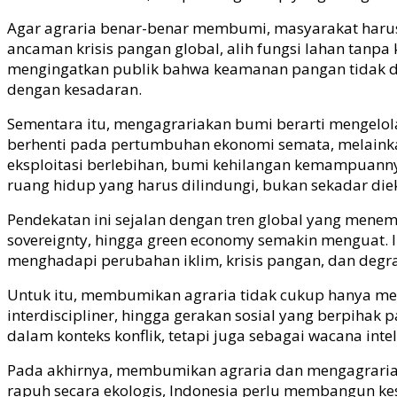
Agar agraria benar-benar membumi, masyarakat harus
ancaman krisis pangan global, alih fungsi lahan ta
mengingatkan publik bahwa keamanan pangan tidak dimu
dengan kesadaran.
Sementara itu, mengagrariakan bumi berarti mengelol
berhenti pada pertumbuhan ekonomi semata, melainka
eksploitasi berlebihan, bumi kehilangan kemampuan
ruang hidup yang harus dilindungi, bukan sekadar diek
Pendekatan ini sejalan dengan tren global yang mene
sovereignty, hingga green economy semakin menguat. 
menghadapi perubahan iklim, krisis pangan, dan degr
Untuk itu, membumikan agraria tidak cukup hanya mela
interdiscipliner, hingga gerakan sosial yang berpihak
dalam konteks konflik, tetapi juga sebagai wacana i
Pada akhirnya, membumikan agraria dan mengagraria
rapuh secara ekologis, Indonesia perlu membangun ke