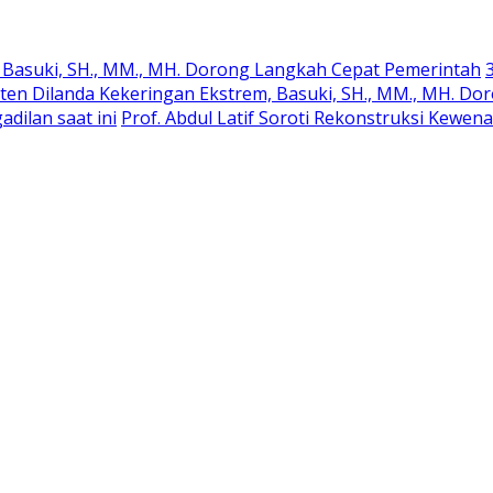
Basuki, SH., MM., MH. Dorong Langkah Cepat Pemerintah
nten Dilanda Kekeringan Ekstrem, Basuki, SH., MM., MH. D
dilan saat ini
Prof. Abdul Latif Soroti Rekonstruksi Kew