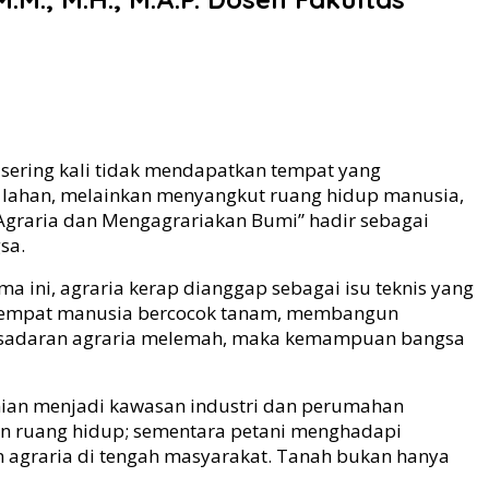
 sering kali tidak mendapatkan tempat yang
n lahan, melainkan menyangkut ruang hidup manusia,
 Agraria dan Mengagrariakan Bumi” hadir sebagai
sa.
 ini, agraria kerap dianggap sebagai isu teknis yang
n: tempat manusia bercocok tanam, membangun
kesadaran agraria melemah, maka kemampuan bangsa
tanian menjadi kawasan industri dan perumahan
an ruang hidup; sementara petani menghadapi
 agraria di tengah masyarakat. Tanah bukan hanya