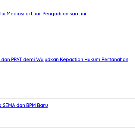
i Mediasi di Luar Pengadilan saat ini
ris dan PPAT demi Wujudkan Kepastian Hukum Pertanahan
ua SEMA dan BPM Baru