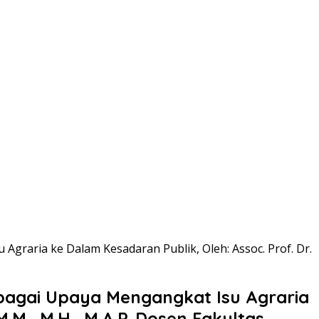
aria ke Dalam Kesadaran Publik, Oleh: Assoc. Prof. Dr.
agai Upaya Mengangkat Isu Agraria
M.M., M.H., M.A.P. Dosen Fakultas