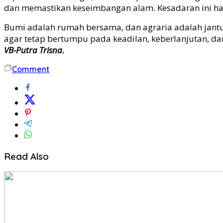
dan memastikan keseimbangan alam. Kesadaran ini har
Bumi adalah rumah bersama, dan agraria adalah jantu
agar tetap bertumpu pada keadilan, keberlanjutan, d
VB-Putra Trisna.
Comment
Read Also