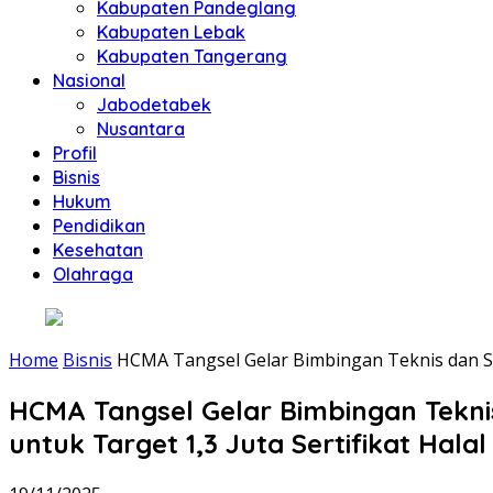
Kabupaten Pandeglang
Kabupaten Lebak
Kabupaten Tangerang
Nasional
Jabodetabek
Nusantara
Profil
Bisnis
Hukum
Pendidikan
Kesehatan
Olahraga
Home
Bisnis
HCMA Tangsel Gelar Bimbingan Teknis dan Su
HCMA Tangsel Gelar Bimbingan Tekn
untuk Target 1,3 Juta Sertifikat Halal