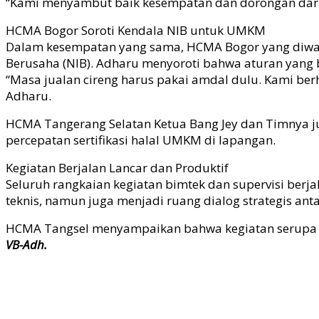
“Kami menyambut baik kesempatan dan dorongan dari
HCMA Bogor Soroti Kendala NIB untuk UMKM
Dalam kesempatan yang sama, HCMA Bogor yang diwaki
Berusaha (NIB). Adharu menyoroti bahwa aturan yang b
“Masa jualan cireng harus pakai amdal dulu. Kami be
Adharu.
HCMA Tangerang Selatan Ketua Bang Jey dan Timnya 
percepatan sertifikasi halal UMKM di lapangan.
Kegiatan Berjalan Lancar dan Produktif
Seluruh rangkaian kegiatan bimtek dan supervisi berj
teknis, namun juga menjadi ruang dialog strategis ant
HCMA Tangsel menyampaikan bahwa kegiatan serupa aka
VB-Adh.