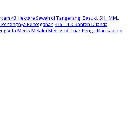
cam 43 Hektare Sawah di Tangerang, Basuki, SH., MM.,
ti Pentingnya Pencegahan
415 Titik Banten Dilanda
ngketa Medis Melalui Mediasi di Luar Pengadilan saat ini