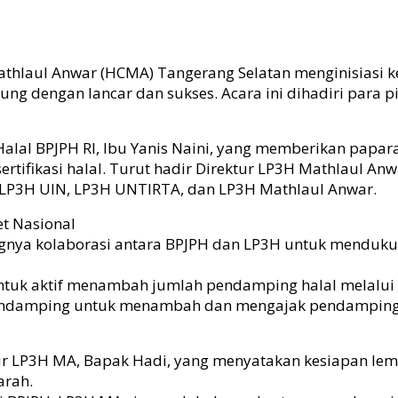
athlaul Anwar (HCMA) Tangerang Selatan menginisiasi 
ng dengan lancar dan sukses. Acara ini dihadiri para p
 Halal BPJPH RI, Ibu Yanis Naini, yang memberikan papa
sertifikasi halal. Turut hadir Direktur LP3H Mathlaul 
a LP3H UIN, LP3H UNTIRTA, dan LP3H Mathlaul Anwar.
t Nasional
gnya kolaborasi antara BPJPH dan LP3H untuk mendukung 
ntuk aktif menambah jumlah pendamping halal melalui
 pendamping untuk menambah dan mengajak pendampin
ektur LP3H MA, Bapak Hadi, yang menyatakan kesiapan 
arah.