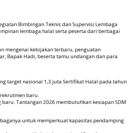
kegiatan Bimbingan Teknis dan Supervisi Lembaga
impinan lembaga halal serta peserta dari berbagai
ran mengenai kebijakan terbaru, penguatan
Anwar, Bapak Hadi, beserta tamu undangan dan para
target nasional 1,3 juta Sertifikat Halal pada tahun
 rekrutmen baru.
g baru. Tantangan 2026 membutuhkan kesiapan SDM
lembaganya untuk memperkuat kapasitas pendamping