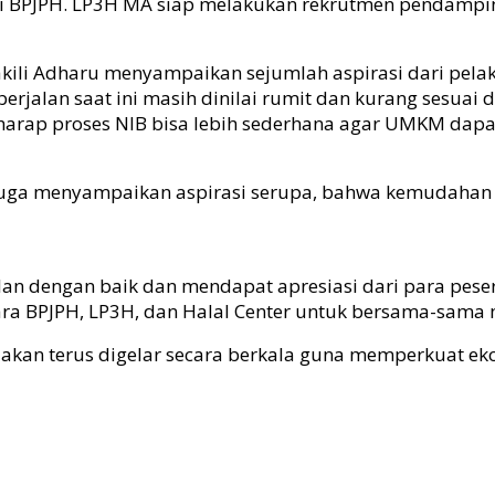
 BPJPH. LP3H MA siap melakukan rekrutmen pendamping
li Adharu menyampaikan sejumlah aspirasi dari pela
erjalan saat ini masih dinilai rumit dan kurang sesuai
rharap proses NIB bisa lebih sederhana agar UMKM dapa
juga menyampaikan aspirasi serupa, bahwa kemudahan 
alan dengan baik dan mendapat apresiasi dari para pese
ara BPJPH, LP3H, dan Halal Center untuk bersama-sama m
n terus digelar secara berkala guna memperkuat ekosi