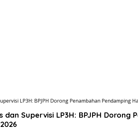
pervisi LP3H: BPJPH Dorong Penambahan Pendamping Halal u
is dan Supervisi LP3H: BPJPH Dorong
 2026