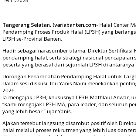
19/11/2025
Tangerang Selatan, (variabanten.com-
Halal Center M
Pendamping Proses Produk Halal (LP3H) yang berlangsu
LP3H se-Provinsi Banten.
Hadir sebagai narasumber utama, Direktur Sertifikasi
pendamping halal, serta strategi nasional pencapaian 
peserta yang berasal dari sejumlah LP3H di antarany
Dorongan Penambahan Pendamping Halal untuk Targe
Dalam sesi diskusi, Ibu Yanis Naini menekankan pentin
2026.
Ia mengajak LP3H, khususnya LP3H Mathlaul Anwar, u
“Kami mengajak LP3H MA, para leader, dan seluruh
yang lebih besar,” ujar Yanis.
Ajakan tersebut langsung disambut positif oleh Dir
halal melalui proses rekrutmen yang lebih luas dan ter