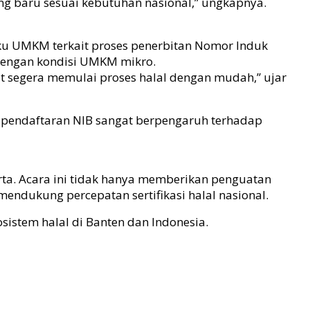
 baru sesuai kebutuhan nasional,” ungkapnya.
ku UMKM terkait proses penerbitan Nomor Induk
 dengan kondisi UMKM mikro.
t segera memulai proses halal dengan mudah,” ujar
pendaftaran NIB sangat berpengaruh terhadap
rta. Acara ini tidak hanya memberikan penguatan
endukung percepatan sertifikasi halal nasional.
stem halal di Banten dan Indonesia.