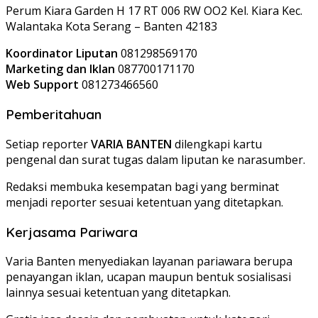
Perum Kiara Garden H 17 RT 006 RW OO2 Kel. Kiara Kec.
Walantaka Kota Serang – Banten 42183
Koordinator Liputan
081298569170
Marketing dan Iklan
087700171170
Web Support
081273466560
Pemberitahuan
Setiap reporter
VARIA BANTEN
dilengkapi kartu
pengenal dan surat tugas dalam liputan ke narasumber.
Redaksi membuka kesempatan bagi yang berminat
menjadi reporter sesuai ketentuan yang ditetapkan.
Kerjasama Pariwara
Varia Banten menyediakan layanan pariawara berupa
penayangan iklan, ucapan maupun bentuk sosialisasi
lainnya sesuai ketentuan yang ditetapkan.