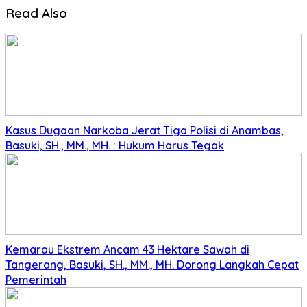
Read Also
Kasus Dugaan Narkoba Jerat Tiga Polisi di Anambas,
Basuki, SH., MM., MH. : Hukum Harus Tegak
Kemarau Ekstrem Ancam 43 Hektare Sawah di
Tangerang, Basuki, SH., MM., MH. Dorong Langkah Cepat
Pemerintah