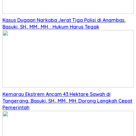
Kasus Dugaan Narkoba Jerat Tiga Polisi di Anambas,
Basuki, SH., MM., MH. : Hukum Harus Tegak
Kemarau Ekstrem Ancam 43 Hektare Sawah di
Tangerang, Basuki, SH., MM., MH. Dorong Langkah Cepat
Pemerintah