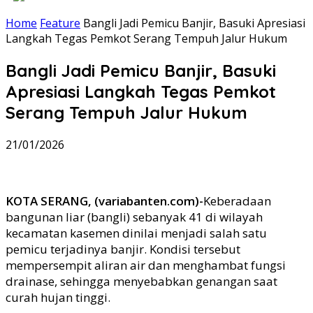
Home
Feature
Bangli Jadi Pemicu Banjir, Basuki Apresiasi
Langkah Tegas Pemkot Serang Tempuh Jalur Hukum
Bangli Jadi Pemicu Banjir, Basuki
Apresiasi Langkah Tegas Pemkot
Serang Tempuh Jalur Hukum
21/01/2026
KOTA SERANG, (variabanten.com)-
Keberadaan
bangunan liar (bangli) sebanyak 41 di wilayah
kecamatan kasemen dinilai menjadi salah satu
pemicu terjadinya banjir. Kondisi tersebut
mempersempit aliran air dan menghambat fungsi
drainase, sehingga menyebabkan genangan saat
curah hujan tinggi.