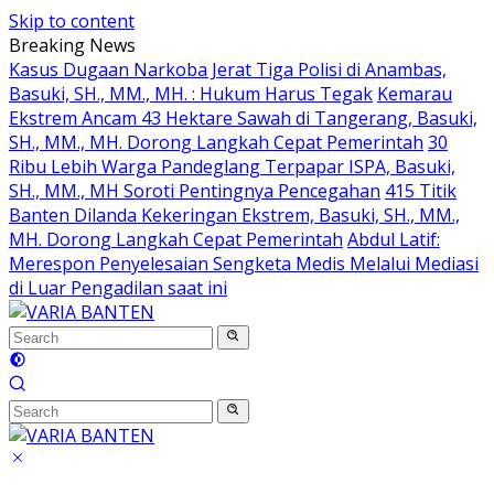
Skip to content
Breaking News
Kasus Dugaan Narkoba Jerat Tiga Polisi di Anambas,
Basuki, SH., MM., MH. : Hukum Harus Tegak
Kemarau
Ekstrem Ancam 43 Hektare Sawah di Tangerang, Basuki,
SH., MM., MH. Dorong Langkah Cepat Pemerintah
30
Ribu Lebih Warga Pandeglang Terpapar ISPA, Basuki,
SH., MM., MH Soroti Pentingnya Pencegahan
415 Titik
Banten Dilanda Kekeringan Ekstrem, Basuki, SH., MM.,
MH. Dorong Langkah Cepat Pemerintah
Abdul Latif:
Merespon Penyelesaian Sengketa Medis Melalui Mediasi
di Luar Pengadilan saat ini