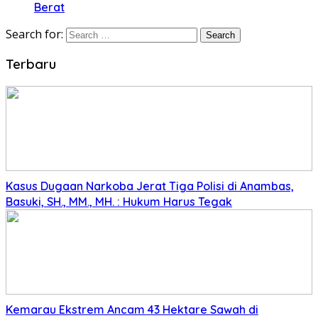
Berat
Search for:
Terbaru
Kasus Dugaan Narkoba Jerat Tiga Polisi di Anambas,
Basuki, SH., MM., MH. : Hukum Harus Tegak
Kemarau Ekstrem Ancam 43 Hektare Sawah di