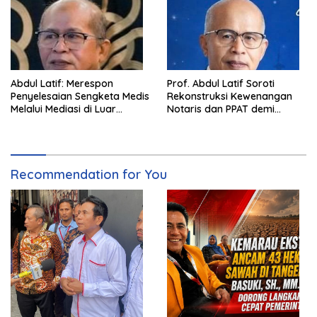
Abdul Latif: Merespon
Prof. Abdul Latif Soroti
Penyelesaian Sengketa Medis
Rekonstruksi Kewenangan
Melalui Mediasi di Luar
Notaris dan PPAT demi
Pengadilan saat ini
Wujudkan Kepastian Hukum
Pertanahan
Recommendation for You