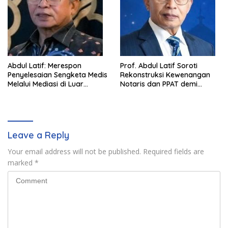
Abdul Latif: Merespon
Prof. Abdul Latif Soroti
Penyelesaian Sengketa Medis
Rekonstruksi Kewenangan
Melalui Mediasi di Luar
Notaris dan PPAT demi
Pengadilan saat ini
Wujudkan Kepastian Hukum
Pertanahan
Leave a Reply
Your email address will not be published.
Required fields are
marked
*