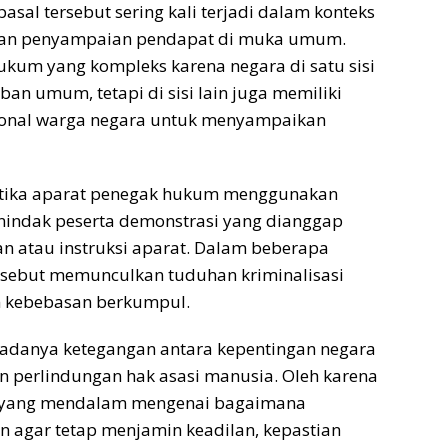
sal tersebut sering kali terjadi dalam konteks
iatan penyampaian pendapat di muka umum.
ukum yang kompleks karena negara di satu sisi
an umum, tetapi di sisi lain juga memiliki
sional warga negara untuk menyampaikan
ketika aparat penegak hukum menggunakan
nindak peserta demonstrasi yang dianggap
 atau instruksi aparat. Dalam beberapa
rsebut memunculkan tuduhan kriminalisasi
n kebebasan berkumpul.
adanya ketegangan antara kepentingan negara
 perlindungan hak asasi manusia. Oleh karena
um yang mendalam mengenai bagaimana
 agar tetap menjamin keadilan, kepastian