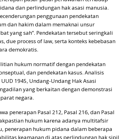
idana dan perlindungan hak asasi manusia.
 kecenderungan penggunaan pendekatan
ukum dan hakim dalam memaknai unsur
at yang sah”. Pendekatan tersebut seringkali
s, due process of law, serta konteks kebebasan
ara demokratis.
litian hukum normatif dengan pendekatan
septual, dan pendekatan kasus. Analisis
, UUD 1945, Undang-Undang Hak Asasi
ngadilan yang berkaitan dengan demonstrasi
parat negara.
a penerapan Pasal 212, Pasal 216, dan Pasal
kpastian hukum karena adanya multitafsir
 itu, penerapan hukum pidana dalam beberapa
ilitas keamanan di atas perlindungan hak sipil