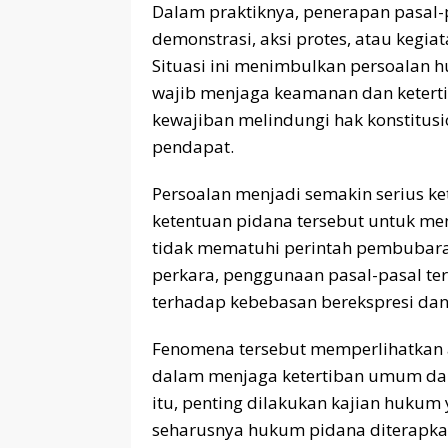
Dalam praktiknya, penerapan pasal-pa
demonstrasi, aksi protes, atau keg
Situasi ini menimbulkan persoalan h
wajib menjaga keamanan dan ketertib
kewajiban melindungi hak konstitu
pendapat.
Persoalan menjadi semakin serius 
ketentuan pidana tersebut untuk me
tidak mematuhi perintah pembubaran
perkara, penggunaan pasal-pasal te
terhadap kebebasan berekspresi da
Fenomena tersebut memperlihatkan 
dalam menjaga ketertiban umum dan
itu, penting dilakukan kajian huk
seharusnya hukum pidana diterapkan