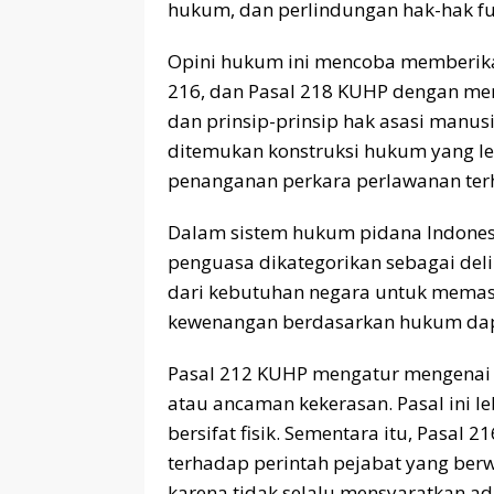
hukum, dan perlindungan hak-hak f
Opini hukum ini mencoba memberikan
216, dan Pasal 218 KUHP dengan m
dan prinsip-prinsip hak asasi manus
ditemukan konstruksi hukum yang le
penanganan perkara perlawanan te
Dalam sistem hukum pidana Indones
penguasa dikategorikan sebagai deli
dari kebutuhan negara untuk memas
kewenangan berdasarkan hukum dap
Pasal 212 KUHP mengatur mengenai 
atau ancaman kekerasan. Pasal ini l
bersifat fisik. Sementara itu, Pasal
terhadap perintah pejabat yang berw
karena tidak selalu mensyaratkan a