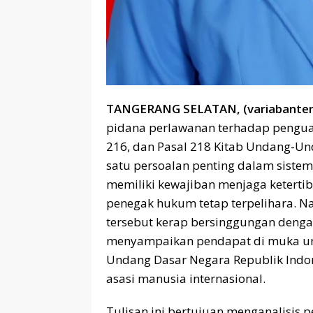
TANGERANG SELATAN, (variabanten
pidana perlawanan terhadap pengua
216, dan Pasal 218 Kitab Undang-U
satu persoalan penting dalam sistem 
memiliki kewajiban menjaga keter
penegak hukum tetap terpelihara. Na
tersebut kerap bersinggungan denga
menyampaikan pendapat di muka u
Undang Dasar Negara Republik Indo
asasi manusia internasional.
Tulisan ini bertujuan menganalisis