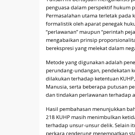
penguasa dalam perspektif hukum p
Permasalahan utama terletak pada
formalistik oleh aparat penegak h
“perlawanan” maupun “perintah pejab
mengabaikan prinsip proporsionalita
berekspresi yang melekat dalam neg
Metode yang digunakan adalah pene
perundang-undangan, pendekatan kon
dilakukan terhadap ketentuan KUHP
Manusia, serta beberapa putusan pe
dan tindakan perlawanan terhadap a
Hasil pembahasan menunjukkan bahw
218 KUHP masih menimbulkan ketida
terhadap unsur-unsur delik. Selain
perkara cenderung menempatkan stab