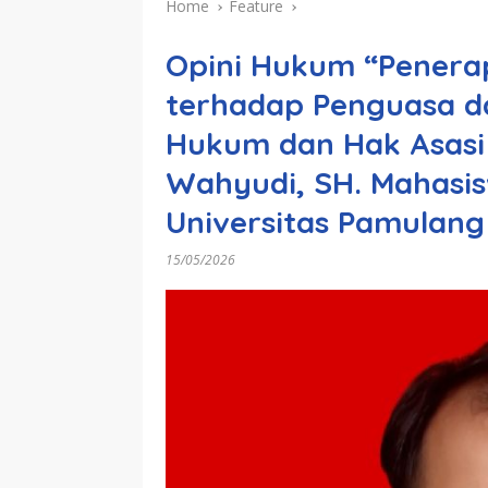
Home
Feature
Opini Hukum “Penera
terhadap Penguasa d
Hukum dan Hak Asasi
Wahyudi, SH. Mahasi
Universitas Pamulang
15/05/2026