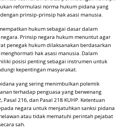
erlukan reformulasi norma hukum pidana yang
s dengan prinsip-prinsip hak asasi manusia.
enempatkan hukum sebagai dasar dalam
 negara. Prinsip negara hukum menuntut agar
arat penegak hukum dilaksanakan berdasarkan
a menghormati hak asasi manusia. Dalam
liki posisi penting sebagai instrumen untuk
dungi kepentingan masyarakat.
pidana yang sering menimbulkan polemik
wanan terhadap penguasa yang berwenang
, Pasal 216, dan Pasal 218 KUHP. Ketentuan
pada negara untuk menjatuhkan sanksi pidana
melawan atau tidak mematuhi perintah pejabat
ecara sah.