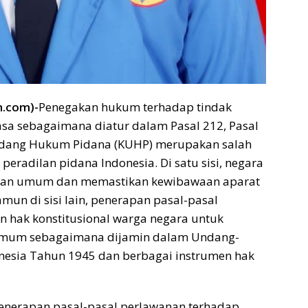
.com)-
Penegakan hukum terhadap tindak
sa sebagaimana diatur dalam Pasal 212, Pasal
ndang Hukum Pidana (KUHP) merupakan salah
peradilan pidana Indonesia. Di satu sisi, negara
tiban umum dan memastikan kewibawaan aparat
mun di sisi lain, penerapan pasal-pasal
n hak konstitusional warga negara untuk
mum sebagaimana dijamin dalam Undang-
nesia Tahun 1945 dan berbagai instrumen hak
 penerapan pasal-pasal perlawanan terhadap