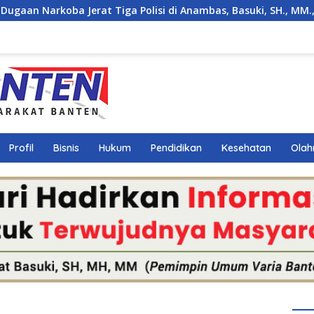
t Tiga Polisi di Anambas, Basuki, SH., MM., MH. : Hukum Harus
Profil
Bisnis
Hukum
Pendidikan
Kesehatan
Olah