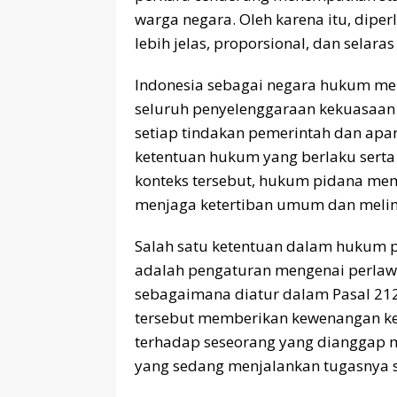
warga negara. Oleh karena itu, dip
lebih jelas, proporsional, dan selara
Indonesia sebagai negara hukum m
seluruh penyelenggaraan kekuasaan
setiap tindakan pemerintah dan ap
ketentuan hukum yang berlaku sert
konteks tersebut, hukum pidana memi
menjaga ketertiban umum dan melin
Salah satu ketentuan dalam hukum 
adalah pengaturan mengenai perla
sebagaimana diatur dalam Pasal 212
tersebut memberikan kewenangan ke
terhadap seseorang yang dianggap 
yang sedang menjalankan tugasnya s