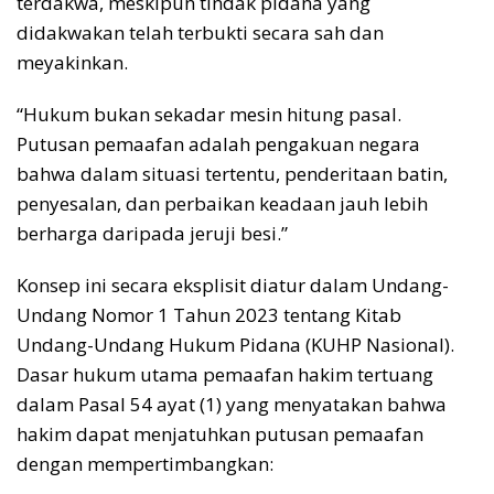
terdakwa, meskipun tindak pidana yang
didakwakan telah terbukti secara sah dan
meyakinkan.
“Hukum bukan sekadar mesin hitung pasal.
Putusan pemaafan adalah pengakuan negara
bahwa dalam situasi tertentu, penderitaan batin,
penyesalan, dan perbaikan keadaan jauh lebih
berharga daripada jeruji besi.”
Konsep ini secara eksplisit diatur dalam Undang-
Undang Nomor 1 Tahun 2023 tentang Kitab
Undang-Undang Hukum Pidana (KUHP Nasional).
Dasar hukum utama pemaafan hakim tertuang
dalam Pasal 54 ayat (1) yang menyatakan bahwa
hakim dapat menjatuhkan putusan pemaafan
dengan mempertimbangkan: