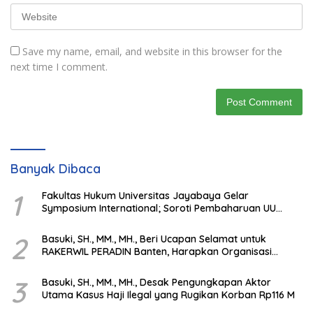
Save my name, email, and website in this browser for the
next time I comment.
Banyak Dibaca
1
Fakultas Hukum Universitas Jayabaya Gelar
Symposium International; Soroti Pembaharuan UU
Advokat di Era Globalisasi
2
Basuki, SH., MM., MH., Beri Ucapan Selamat untuk
RAKERWIL PERADIN Banten, Harapkan Organisasi
Semakin Solid & Profesional
3
Basuki, SH., MM., MH., Desak Pengungkapan Aktor
Utama Kasus Haji Ilegal yang Rugikan Korban Rp116 M