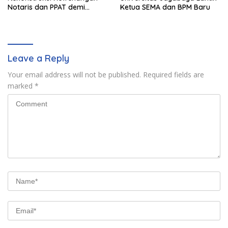
Notaris dan PPAT demi
Ketua SEMA dan BPM Baru
Wujudkan Kepastian Hukum
Pertanahan
Leave a Reply
Your email address will not be published.
Required fields are
marked
*