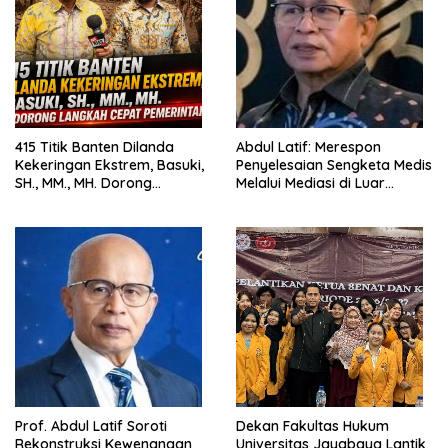
415 Titik Banten Dilanda
Abdul Latif: Merespon
Kekeringan Ekstrem, Basuki,
Penyelesaian Sengketa Medis
SH., MM., MH. Dorong
Melalui Mediasi di Luar
Langkah Cepat Pemerintah
Pengadilan saat ini
Prof. Abdul Latif Soroti
Dekan Fakultas Hukum
Rekonstruksi Kewenangan
Universitas Jayabaya Lantik