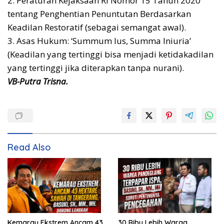
2. Peraturan Kejaksaan RI Nomor 15 Tahun 2020
tentang Penghentian Penuntutan Berdasarkan
Keadilan Restoratif (sebagai semangat awal).
3. Asas Hukum: ‘Summum Ius, Summa Iniuria’
(Keadilan yang tertinggi bisa menjadi ketidakadilan
yang tertinggi jika diterapkan tanpa nurani).
VB-Putra Trisna.
Read Also
Kemarau Ekstrem Ancam 43
30 Ribu Lebih Warga