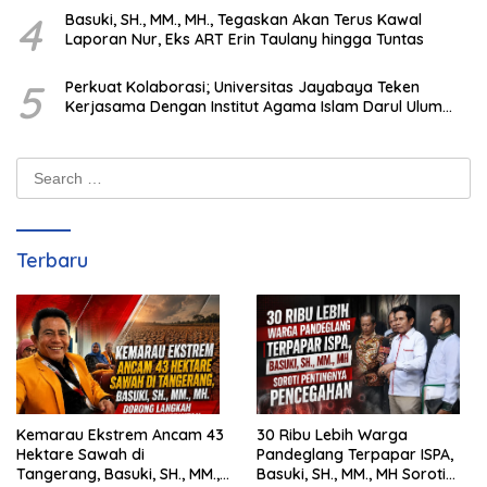
4
Basuki, SH., MM., MH., Tegaskan Akan Terus Kawal
Laporan Nur, Eks ART Erin Taulany hingga Tuntas
5
Perkuat Kolaborasi; Universitas Jayabaya Teken
Kerjasama Dengan Institut Agama Islam Darul Ulum
Kandangan Kalsel
Search
for:
Terbaru
Kemarau Ekstrem Ancam 43
30 Ribu Lebih Warga
Hektare Sawah di
Pandeglang Terpapar ISPA,
Tangerang, Basuki, SH., MM.,
Basuki, SH., MM., MH Soroti